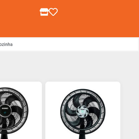
gin ou Cadastre-se
ozinha