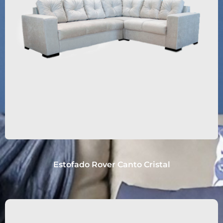
Estofado Rover Canto Cristal
2.449,90
R$