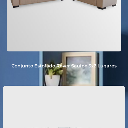
Conjunto Estofado Rover Sauipe 3x2 Lugares
2.319,90
R$