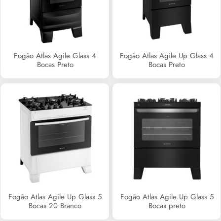
Fogão Atlas Agile Glass 4
Fogão Atlas Agile Up Glass 4
Bocas Preto
Bocas Preto
R$
0,00
R$
0,00
Fogão Atlas Agile Up Glass 5
Fogão Atlas Agile Up Glass 5
Bocas 20 Branco
Bocas preto
R$
0,00
R$
0,00