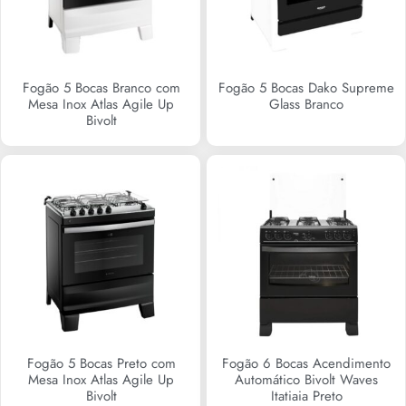
Fogão 5 Bocas Branco com
Fogão 5 Bocas Dako Supreme
Mesa Inox Atlas Agile Up
Glass Branco
Bivolt
R$
0,00
R$
0,00
Fogão 5 Bocas Preto com
Fogão 6 Bocas Acendimento
Mesa Inox Atlas Agile Up
Automático Bivolt Waves
Bivolt
Itatiaia Preto