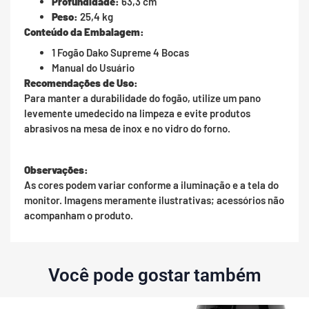
Profundidade:
63,3 cm
Peso:
25,4 kg
Conteúdo da Embalagem:
1 Fogão Dako Supreme 4 Bocas
Manual do Usuário
Recomendações de Uso:
Para manter a durabilidade do fogão, utilize um pano
levemente umedecido na limpeza e evite produtos
abrasivos na mesa de inox e no vidro do forno.
Observações:
As cores podem variar conforme a iluminação e a tela do
monitor. Imagens meramente ilustrativas; acessórios não
acompanham o produto.
Você pode gostar também