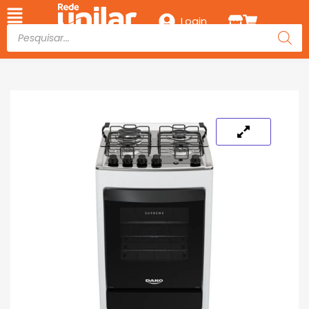
Login