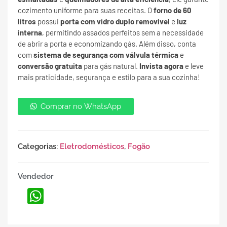
cozimento uniforme para suas receitas. O
forno de 60
litros
possui
porta com vidro duplo removível
e
luz
interna
, permitindo assados perfeitos sem a necessidade
de abrir a porta e economizando gás. Além disso, conta
com
sistema de segurança com válvula térmica
e
conversão gratuita
para gás natural.
Invista agora
e leve
mais praticidade, segurança e estilo para a sua cozinha!
Comprar no WhatsApp
Categorias:
Eletrodomésticos
,
Fogão
Vendedor
WhatsApp