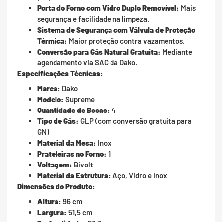
Porta do Forno com Vidro Duplo Removível:
Mais
segurança e facilidade na limpeza.
Sistema de Segurança com Válvula de Proteção
Térmica:
Maior proteção contra vazamentos.
Conversão para Gás Natural Gratuita:
Mediante
agendamento via SAC da Dako.
Especificações Técnicas:
Marca:
Dako
Modelo:
Supreme
Quantidade de Bocas:
4
Tipo de Gás:
GLP (com conversão gratuita para
GN)
Material da Mesa:
Inox
Prateleiras no Forno:
1
Voltagem:
Bivolt
Material da Estrutura:
Aço, Vidro e Inox
Dimensões do Produto:
Altura:
96 cm
Largura:
51,5 cm