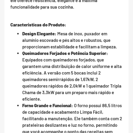
ele oferece resistência, elegante e a máxima
funcionalidade para sua cozinha.
Características do Produto:
Design Elegante:
Mesa de inox, puxador em
alumínio escovado e pés altos e robustos, que
proporcionam estabilidade e facilitam a limpeza.
Queimadores Forjados e Potência Superior:
Equipados com queimadores forjados, que
garantem uma distribuição de calor uniforme e alta
eficiência. A versão com 5 bocas inclui 2
queimadores semirrápidos de 1,67kW, 2
queimadores rápidos de 2,0kW e 1 queimador Tripla
Chama de 3,3kW para um preparo mais rápido e
eficiente.
Forno Grande e Funcional:
O forno possui 86,5 litros
de capacidade e acabamento Limpa Fácil,
facilitando a manutenção. Ele também conta com 2
prateleiras deslizantes e luz no forno, permitindo
que você acompanhe o ponto das receitas sem