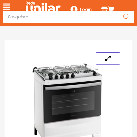
Login