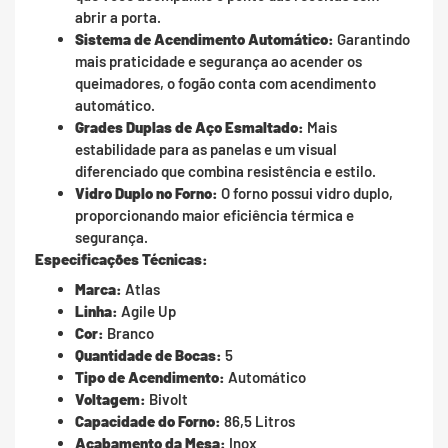
abrir a porta.
Sistema de Acendimento Automático:
Garantindo
mais praticidade e segurança ao acender os
queimadores, o fogão conta com acendimento
automático.
Grades Duplas de Aço Esmaltado:
Mais
estabilidade para as panelas e um visual
diferenciado que combina resistência e estilo.
Vidro Duplo no Forno:
O forno possui vidro duplo,
proporcionando maior eficiência térmica e
segurança.
Especificações Técnicas:
Marca:
Atlas
Linha:
Agile Up
Cor:
Branco
Quantidade de Bocas:
5
Tipo de Acendimento:
Automático
Voltagem:
Bivolt
Capacidade do Forno:
86,5 Litros
Acabamento da Mesa:
Inox