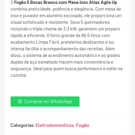
O
Fogão 5 Bocas Branco com Mesa Inox Atlas Agile Up
combina praticidade, potência e elegância. Com mesa de
inox e puxador em alumínio escovado, ele proporciona um
visual sofisticado e resistente. Seus 5 queimadores,
incluindo o tripla chama de 3,3 kW, garantem um preparo
rápido e eficiente. O forno grande de 86,5 litros com
acabamento Limpa Fácil, prateleiras deslizantes e luz
interna facilita o acompanhamento das receitas. Além
disso, o sistema de acendimento automático e as grades
duplas de aço esmaltado trazem mais conveniência e
segurança. Ideal para quem busca performance e estilo na
cozinha.
Comprar no WhatsApp
Categorias:
Eletrodomésticos
,
Fogão