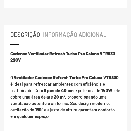
DESCRIÇÃO
INFORMAÇÃO ADICIONAL
Cadence Ventilador Refresh Turbo Pro Coluna VTR830
220V
O
Ventilador Cadence Refresh Turbo Pro Coluna VTR830
é ideal para refrescar ambientes com eficiência e
praticidade. Com
6 pás de 40 cm
e potência de
140W
, ele
cobre uma área de até
20 m²
, proporcionando uma
ventilação potente e uniforme. Seu design moderno,
oscilação de
180°
e ajuste de altura garantem conforto
em qualquer espaço.