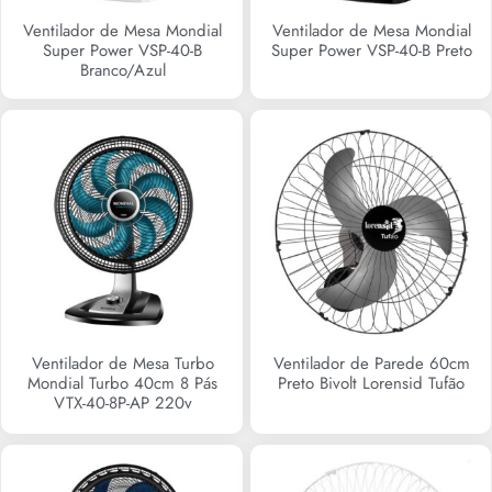
Ventilador de Mesa Mondial
Ventilador de Mesa Mondial
Super Power VSP-40-B
Super Power VSP-40-B Preto
Branco/Azul
Ventilador de Mesa Turbo
Ventilador de Parede 60cm
Mondial Turbo 40cm 8 Pás
Preto Bivolt Lorensid Tufão
VTX-40-8P-AP 220v
R$
0,00
R$
299,90