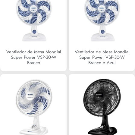
Ventilador de Mesa Mondial
Ventilador de Mesa Mondial
Super Power VSP-30-W
Super Power VSP-30-W
Branco
Branco e Azul
R$
0,00