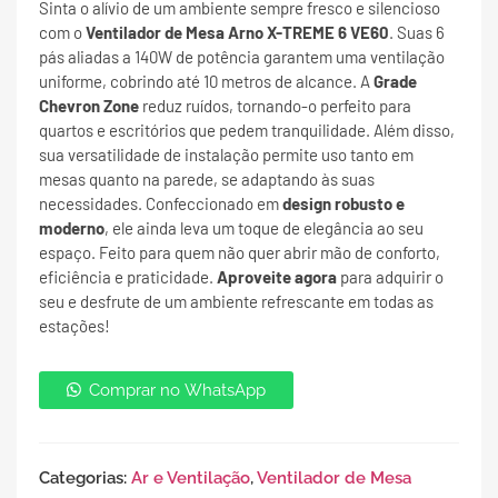
Sinta o alívio de um ambiente sempre fresco e silencioso
com o
Ventilador de Mesa Arno X-TREME 6 VE60
. Suas 6
pás aliadas a 140W de potência garantem uma ventilação
uniforme, cobrindo até 10 metros de alcance. A
Grade
Chevron Zone
reduz ruídos, tornando-o perfeito para
quartos e escritórios que pedem tranquilidade. Além disso,
sua versatilidade de instalação permite uso tanto em
mesas quanto na parede, se adaptando às suas
necessidades. Confeccionado em
design robusto e
moderno
, ele ainda leva um toque de elegância ao seu
espaço. Feito para quem não quer abrir mão de conforto,
eficiência e praticidade.
Aproveite agora
para adquirir o
seu e desfrute de um ambiente refrescante em todas as
estações!
Comprar no WhatsApp
Categorias:
Ar e Ventilação
,
Ventilador de Mesa