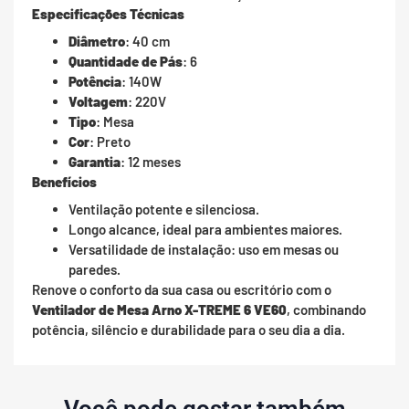
Especificações Técnicas
Diâmetro
: 40 cm
Quantidade de Pás
: 6
Potência
: 140W
Voltagem
: 220V
Tipo
: Mesa
Cor
: Preto
Garantia
: 12 meses
Benefícios
Ventilação potente e silenciosa.
Longo alcance, ideal para ambientes maiores.
Versatilidade de instalação: uso em mesas ou
paredes.
Renove o conforto da sua casa ou escritório com o
Ventilador de Mesa Arno X-TREME 6 VE60
, combinando
potência, silêncio e durabilidade para o seu dia a dia.