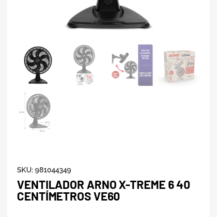
SKU:
981044349
VENTILADOR ARNO X-TREME 6 40
CENTÍMETROS VE60