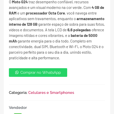
O
Moto G24
traz desempenho confiável, recursos
avançados e um visual moderno na cor verde. Com
4 GB de
RAM
e um
processador Octa Core
, você navega entre
aplicativos sem travamentos, enquanto o
armazenamento
interno de 128 GB
garante espaço de sobra para suas fotos,
vídeos e documentos. A tela LCD de
6,6 polegadas
oferece
imagens nítidas e cores vibrantes, e a
bateria de 5000
mAh
garante energia para o dia todo. Completo em
conectividade, dual SIM, Bluetooth e Wi-Fi, o Moto G24 é o
parceiro perfeito para o seu dia a dia, unindo estilo,
praticidade e alta performance.
Comprar no WhatsApp
Categoria:
Celulares e Smartphones
Vendedor