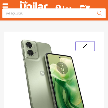
Login