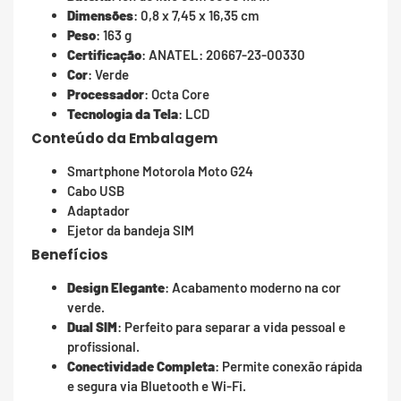
Dimensões
: 0,8 x 7,45 x 16,35 cm
Peso
: 163 g
Certificação
: ANATEL: 20667-23-00330
Cor
: Verde
Processador
: Octa Core
Tecnologia da Tela
: LCD
Conteúdo da Embalagem
Smartphone Motorola Moto G24
Cabo USB
Adaptador
Ejetor da bandeja SIM
Benefícios
Design Elegante
: Acabamento moderno na cor
verde.
Dual SIM
: Perfeito para separar a vida pessoal e
profissional.
Conectividade Completa
: Permite conexão rápida
e segura via Bluetooth e Wi-Fi.