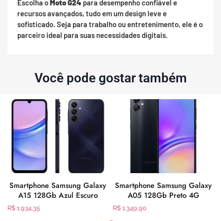
Escolha o
Moto G24
para desempenho confiável e
recursos avançados, tudo em um design leve e
sofisticado. Seja para trabalho ou entretenimento, ele é o
parceiro ideal para suas necessidades digitais.
Você pode gostar também
Smartphone Samsung Galaxy
Smartphone Samsung Galaxy
A15 128Gb Azul Escuro
A05 128Gb Preto 4G
R$
1.934,35
R$
1.349,90