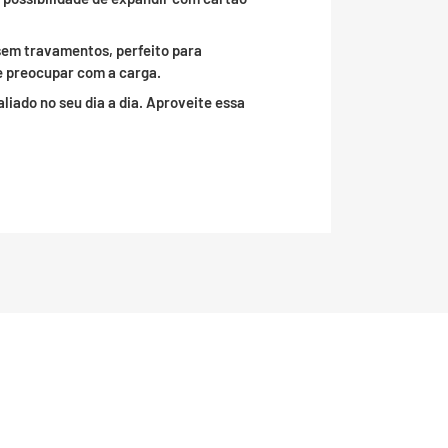
sem travamentos, perfeito para
se preocupar com a carga.
iado no seu dia a dia. Aproveite essa