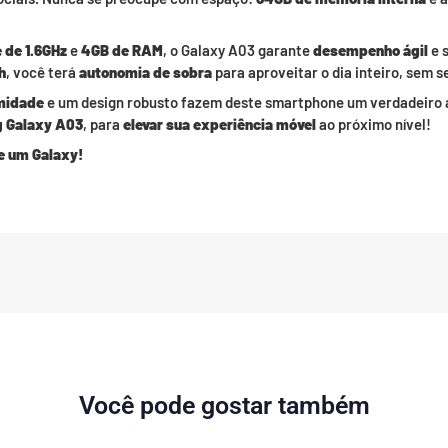
 de 1.6GHz
e
4GB de RAM
, o Galaxy A03 garante
desempenho ágil
e 
h
, você terá
autonomia de sobra
para aproveitar o dia inteiro, sem 
midade
e um design robusto fazem deste smartphone um verdadeiro al
 Galaxy A03
, para
elevar sua experiência móvel
ao próximo nível!
e um Galaxy!
Você pode gostar também