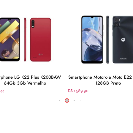
tphone LG K22 Plus K200BAW
Smartphone Motorola Moto E22
64Gb 3Gb Vermelho
128GB Preto
,44
R$
1.589,90