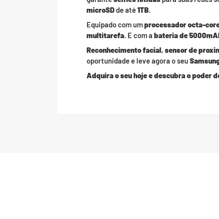
microSD
de até
1TB
.
Equipado com um
processador octa-core
multitarefa
. E com a
bateria de 5000mA
Reconhecimento facial
,
sensor de proxi
oportunidade e leve agora o seu
Samsung
Adquira o seu hoje e descubra o poder d