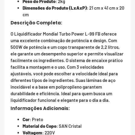
Peso do Produto
: 2kg
Dimensões do Produto (LxAxP)
: 21 cm x 41 cm x 20
cm
Descrição Completa:
O Liquidificador Mondial Turbo Power L-99 FB oferece
uma excelente combinação de potência e design. Com
500W de potência e um copo transparente de 2,2 litros,
ele garante um desempenho superior e permite visualizar
facilmente os ingredientes. O sistema de encaixe prático
facilita a montagem e o uso. Com 3 velocidades
ajustáveis, você pode escolher a velocidade ideal para
diferentes tipos de ingredientes. Suas lâminas de aço
inoxidável e a base em polipropileno garantem
durabilidade e eficiência. Ideal para quem busca um
liquidificador funcional e elegante para o dia a dia.
Informações Adicionais:
Cor
: Preto
Material do Copo
: SAN Cristal
Voltagem
: 220V