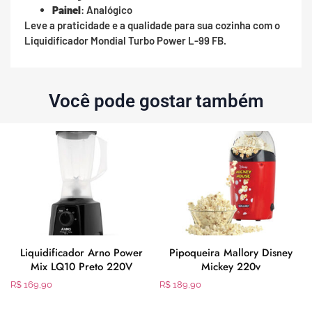
Painel
: Analógico
Leve a praticidade e a qualidade para sua cozinha com o
Liquidificador Mondial Turbo Power L-99 FB.
Você pode gostar também
l
Liquidificador Arno Power
Pipoqueira Mallory Disney
Mix LQ10 Preto 220V
Mickey 220v
R$
169,90
R$
189,90