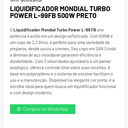
SKU:
981029612
LIQUIDIFICADOR MONDIAL TURBO
POWER L-99FB 500W PRETO
O
Liquidificador Mondial Turbo Power L-99 FB
une
potência e estilo em um design sofisticado. Com 500W e
um copo de 2,2 litros, é perfeito para uma variedade de
preparos, desde sucos a cremes. Seu copo em SAN Cristal
e lâminas de aço inoxidável garantem eficiência e
durabilidade. Com 3 velocidades ajustáveis e um painel
analógico, oferece controle total sobre suas receitas. A
base em polipropileno e o sistema de encaixe facilitam o
uso e a manutenção. Disponível na elegante cor preta, é a
escolha ideal para quem busca um liquidificador funcional
e com design moderno.
Comprar no WhatsApp