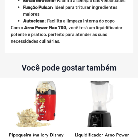
Botão Giratório:
Facilita a seleção das velocidades
Função Pulsar:
Ideal para triturar ingredientes
maiores
Autoclean:
Facilita a limpeza interna do copo
Com o
Arno Power Max 700
, você terá um liquidificador
potente e prático, perfeito para atender às suas
necessidades culinárias.
Você pode gostar também
Pipoqueira Mallory Disney
Liquidificador Arno Power