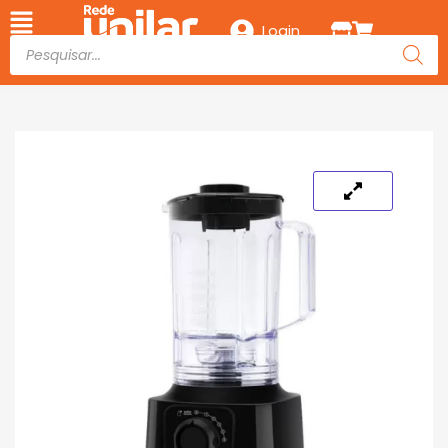
Login