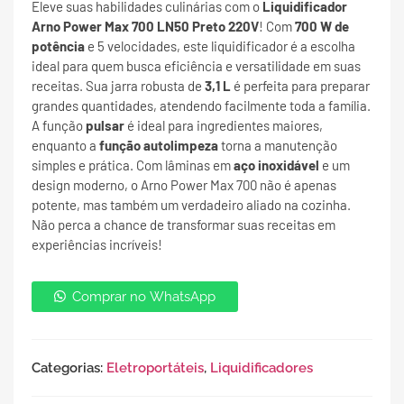
Eleve suas habilidades culinárias com o
Liquidificador
Arno Power Max 700 LN50 Preto 220V
! Com
700 W de
potência
e 5 velocidades, este liquidificador é a escolha
ideal para quem busca eficiência e versatilidade em suas
receitas. Sua jarra robusta de
3,1 L
é perfeita para preparar
grandes quantidades, atendendo facilmente toda a família.
A função
pulsar
é ideal para ingredientes maiores,
enquanto a
função autolimpeza
torna a manutenção
simples e prática. Com lâminas em
aço inoxidável
e um
design moderno, o Arno Power Max 700 não é apenas
potente, mas também um verdadeiro aliado na cozinha.
Não perca a chance de transformar suas receitas em
experiências incríveis!
Comprar no WhatsApp
Categorias:
Eletroportáteis
,
Liquidificadores