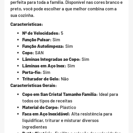
perfeita para toda a família. Disponível nas cores branco e
preto, você pode escolher a que melhor combina com a
sua cozinha.
Características:
Nº de Velocidades:
5
Função Pulsar:
Sim
Função Autolimpeza:
Sim
Copo:
SAN
Lâminas Integradas ao Copo:
Sim
Lâminas em Aço Inox:
Sim
Porta-fio:
Sim
Triturador de Gelo:
Não
Características Gerais:
Copo em San Cristal Tamanho Família:
Ideal para
todos os tipos de receitas
Material do Corpo:
Plástico
Faca em Aço Inoxidável:
Alta resistência para
liquidificar, triturar e misturar diversos
ingredientes