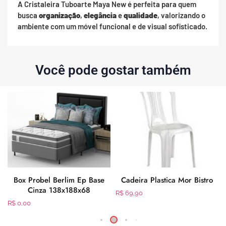
A Cristaleira Tuboarte Maya New é perfeita para quem
busca
organização
,
elegância
e
qualidade
, valorizando o
ambiente com um móvel funcional e de visual sofisticado.
Você pode gostar também
Box Probel Berlim Ep Base
Cadeira Plastica Mor Bistro
Cinza 138x188x68
R$
69,90
R$
0,00