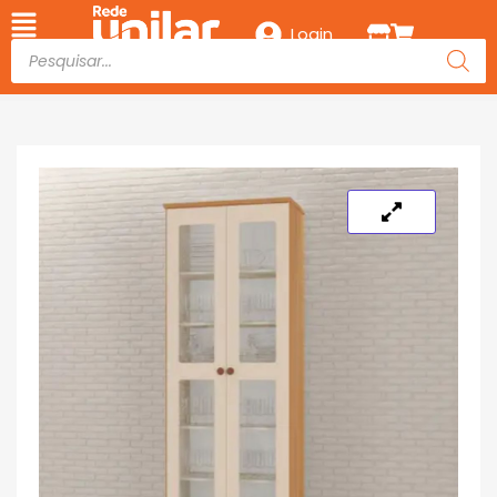
Login