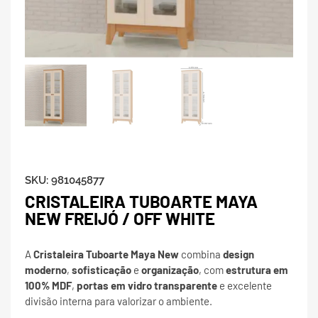
SKU:
981045877
CRISTALEIRA TUBOARTE MAYA
NEW FREIJÓ / OFF WHITE
A
Cristaleira Tuboarte Maya New
combina
design
moderno
,
sofisticação
e
organização
, com
estrutura em
100% MDF
,
portas em vidro transparente
e excelente
divisão interna para valorizar o ambiente.