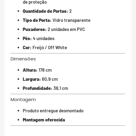
de proteção
Quantidade de Portas:
2
Tipo de Porta:
Vidro transparente
Puxadores:
2 unidades em PVC
Pés:
4 unidades
Cor:
Freijó / Off White
Dimensões
Altura:
178 cm
Largura:
60,9 cm
Profundidade:
38,1 cm
Montagem
Produto entregue desmontado
Montagem oferecida