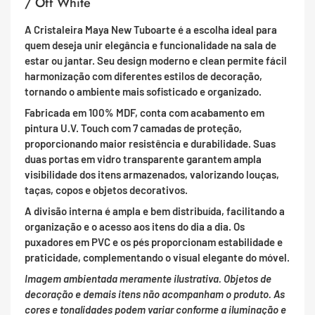
/ Off White
A Cristaleira Maya New Tuboarte é a escolha ideal para
quem deseja unir elegância e funcionalidade na sala de
estar ou jantar. Seu design moderno e clean permite fácil
harmonização com diferentes estilos de decoração,
tornando o ambiente mais sofisticado e organizado.
Fabricada em 100% MDF, conta com acabamento em
pintura U.V. Touch com 7 camadas de proteção,
proporcionando maior resistência e durabilidade. Suas
duas portas em vidro transparente garantem ampla
visibilidade dos itens armazenados, valorizando louças,
taças, copos e objetos decorativos.
A divisão interna é ampla e bem distribuída, facilitando a
organização e o acesso aos itens do dia a dia. Os
puxadores em PVC e os pés proporcionam estabilidade e
praticidade, complementando o visual elegante do móvel.
Imagem ambientada meramente ilustrativa. Objetos de
decoração e demais itens não acompanham o produto. As
cores e tonalidades podem variar conforme a iluminação e