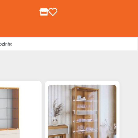
gin ou Cadastre-se
ozinha