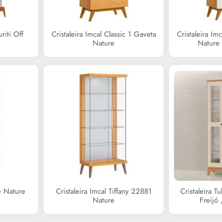
riti Off
Cristaleira Imcal Classic 1 Gaveta
Cristaleira Im
e
Nature
Nature 
e Nature
Cristaleira Imcal Tiffany 22881
Cristaleira 
Nature
Freijó