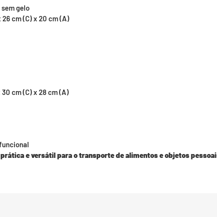
l sem gelo
 26 cm (C) x 20 cm (A)
 30 cm (C) x 28 cm (A)
funcional
rática e versátil para o transporte de alimentos e objetos pessoai