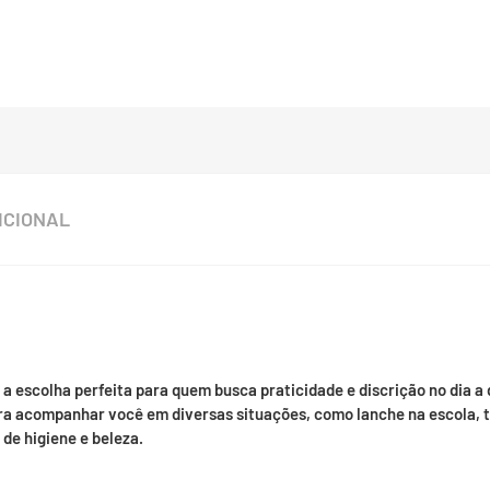
ICIONAL
 a escolha perfeita para quem busca praticidade e discrição no dia 
 para acompanhar você em diversas situações, como lanche na escola,
de higiene e beleza.