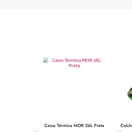
a 1000 Litros
Caixa Térmica MOR 26L Preta
Colch