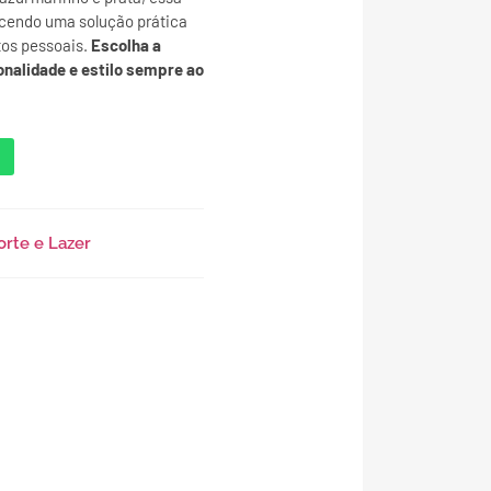
ecendo uma solução prática
tos pessoais.
Escolha a
onalidade e estilo sempre ao
orte e Lazer