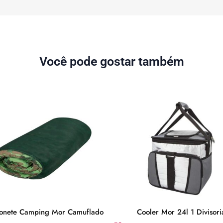
Você pode gostar também
onete Camping Mor Camuflado
Cooler Mor 24l 1 Divisori