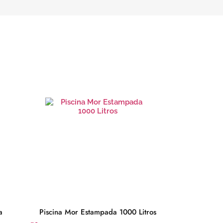
a
Piscina Mor Estampada 1000 Litros
Caixa Tér