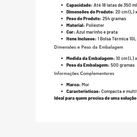
Capacidade:
Até 18 latas de 350 m
Dimensões do Produto:
20 cm (L) x
Peso do Produto:
254 gramas
Material:
Poliéster
Cor:
Azul marinho e prata
Itens Inclusos:
1 Bolsa Térmica 10L
Dimensões e Peso da Embalagem
Medida da Embalagem:
10 cm (L) x
Peso da Embalagem:
500 gramas
Informações Complementares
Marca:
Mor
Características:
Compacta e multi
Ideal para quem precisa de uma solução p