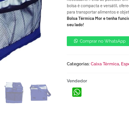
bolsa é compacta e versátil, ofer
para transportar alimentos e obje
Bolsa Térmica Mor e tenha funci
seu lado!
Comprar no WhatsApp
Categorias:
Caixa Térmica
,
Esp
Vendedor
WhatsApp