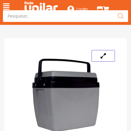
Login