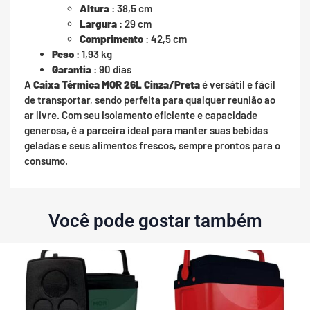
Altura
: 38,5 cm
Largura
: 29 cm
Comprimento
: 42,5 cm
Peso
: 1,93 kg
Garantia
: 90 dias
A
Caixa Térmica MOR 26L Cinza/Preta
é versátil e fácil
de transportar, sendo perfeita para qualquer reunião ao
ar livre. Com seu isolamento eficiente e capacidade
generosa, é a parceira ideal para manter suas bebidas
geladas e seus alimentos frescos, sempre prontos para o
consumo.
Você pode gostar também