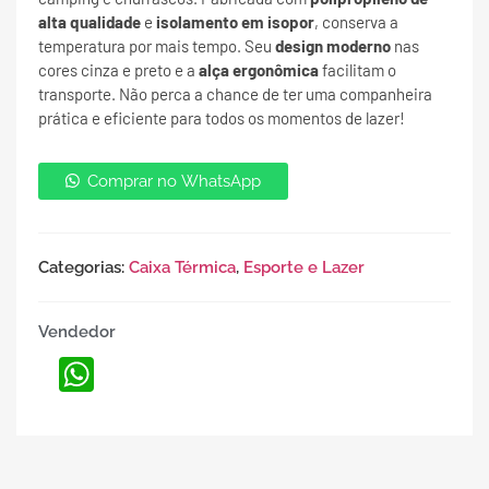
alta qualidade
e
isolamento em isopor
, conserva a
temperatura por mais tempo. Seu
design moderno
nas
cores cinza e preto e a
alça ergonômica
facilitam o
transporte. Não perca a chance de ter uma companheira
prática e eficiente para todos os momentos de lazer!
Comprar no WhatsApp
Categorias:
Caixa Térmica
,
Esporte e Lazer
Vendedor
WhatsApp