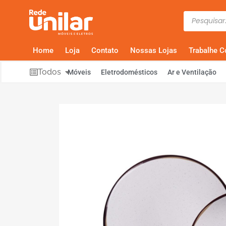
Home
Loja
Contato
Nossas Lojas
Trabalhe 
Todos
Móveis
Eletrodomésticos
Ar e Ventilação