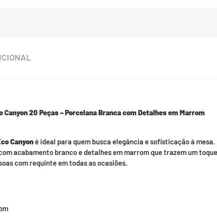
ICIONAL
co Canyon 20 Peças – Porcelana Branca com Detalhes em Marrom
Eco Canyon
é ideal para quem busca elegância e sofisticação à mesa.
a, com acabamento branco e detalhes em marrom que trazem um toqu
ssoas com requinte em todas as ocasiões.
rom