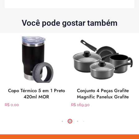
Você pode gostar também
Copo Térmico 5 em 1 Preto
Conjunto 4 Peças Grafite
420ml MOR
Magnific Panelux Grafite
R$
0,00
R$
169,90