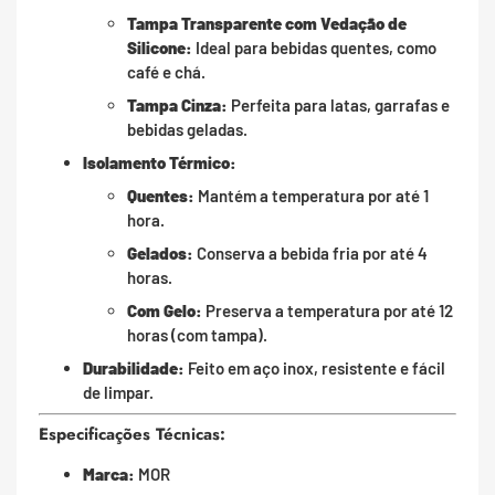
Tampa Transparente com Vedação de
Silicone:
Ideal para bebidas quentes, como
café e chá.
Tampa Cinza:
Perfeita para latas, garrafas e
bebidas geladas.
Isolamento Térmico:
Quentes:
Mantém a temperatura por até 1
hora.
Gelados:
Conserva a bebida fria por até 4
horas.
Com Gelo:
Preserva a temperatura por até 12
horas (com tampa).
Durabilidade:
Feito em aço inox, resistente e fácil
de limpar.
Especificações Técnicas:
Marca:
MOR