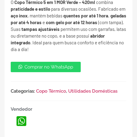
O
Copo Térmico 5 em 1 MOR Verde – 420ml
combina
praticidade e estilo
para diversas ocasiões. Fabricado em
aço inox
, mantém bebidas
quentes por até 1 hora
,
geladas
por até 4 horas
e
com gelo por até 12 horas
(com tampa).
Suas
tampas ajustáveis
permitem uso com garrafas, latas
ou diretamente no copo, e a base possui
abridor
integrado
. Ideal para quem busca conforto e eficiência no
dia a dia!
Comprar no WhatsApp
Categorias:
Copo Térmico
,
Utilidades Domésticas
Vendedor
WhatsApp