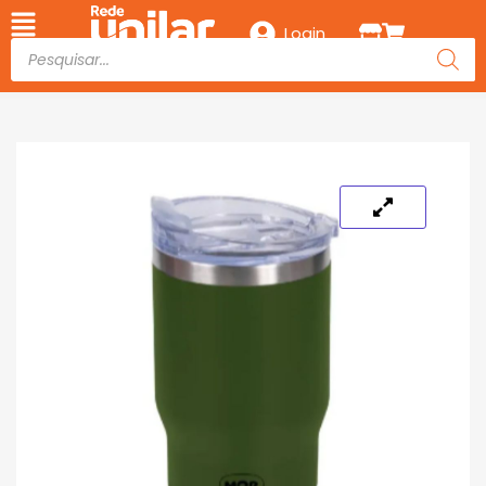
Login