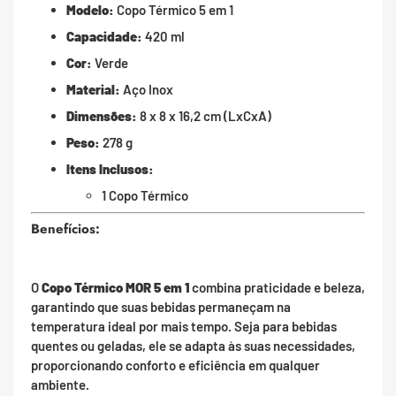
Modelo:
Copo Térmico 5 em 1
Capacidade:
420 ml
Cor:
Verde
Material:
Aço Inox
Dimensões:
8 x 8 x 16,2 cm (LxCxA)
Peso:
278 g
Itens Inclusos:
1 Copo Térmico
Benefícios:
O
Copo Térmico MOR 5 em 1
combina praticidade e beleza,
garantindo que suas bebidas permaneçam na
temperatura ideal por mais tempo. Seja para bebidas
quentes ou geladas, ele se adapta às suas necessidades,
proporcionando conforto e eficiência em qualquer
ambiente.