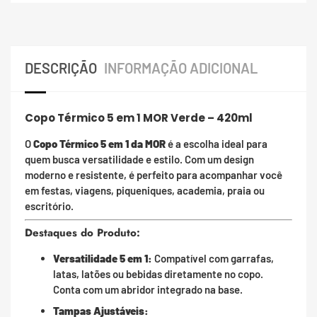
DESCRIÇÃO
INFORMAÇÃO ADICIONAL
Copo Térmico 5 em 1 MOR Verde – 420ml
O
Copo Térmico 5 em 1 da MOR
é a escolha ideal para
quem busca versatilidade e estilo. Com um design
moderno e resistente, é perfeito para acompanhar você
em festas, viagens, piqueniques, academia, praia ou
escritório.
Destaques do Produto:
Versatilidade 5 em 1:
Compatível com garrafas,
latas, latões ou bebidas diretamente no copo.
Conta com um abridor integrado na base.
Tampas Ajustáveis: