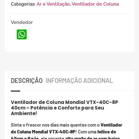
Categorias:
Ar e Ventilação
,
Ventilador de Coluna
Vendedor
WhatsApp
DESCRIÇÃO
INFORMAÇÃO ADICIONAL
Ventilador de Coluna Mondial VTX-40C-8P
40cm – Potência e Conforto para Seu
Ambiente!
Sinta o frescor nos dias mais quentes com o
Ventilador
de Coluna Mondial VTX-40C-8P
! Com uma
hélice de
40cm e 8 pás
, ele garante
alta vazão de ar com baixo