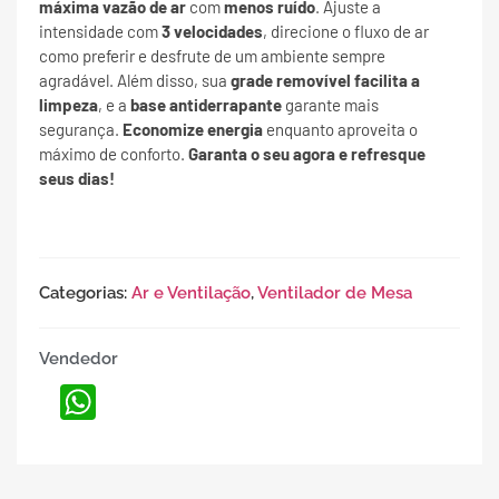
máxima vazão de ar
com
menos ruído
. Ajuste a
intensidade com
3 velocidades
, direcione o fluxo de ar
como preferir e desfrute de um ambiente sempre
agradável. Além disso, sua
grade removível facilita a
limpeza
, e a
base antiderrapante
garante mais
segurança.
Economize energia
enquanto aproveita o
máximo de conforto.
Garanta o seu agora e refresque
seus dias!
Categorias:
Ar e Ventilação
,
Ventilador de Mesa
Vendedor
WhatsApp