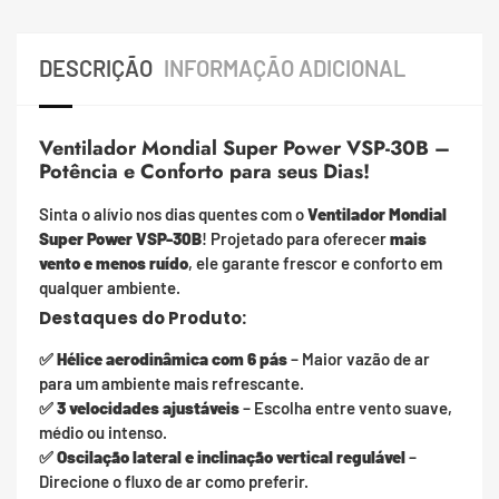
DESCRIÇÃO
INFORMAÇÃO ADICIONAL
Ventilador Mondial Super Power VSP-30B –
Potência e Conforto para seus Dias!
Sinta o alívio nos dias quentes com o
Ventilador Mondial
Super Power VSP-30B
! Projetado para oferecer
mais
vento e menos ruído
, ele garante frescor e conforto em
qualquer ambiente.
Destaques do Produto:
✅
Hélice aerodinâmica com 6 pás
– Maior vazão de ar
para um ambiente mais refrescante.
✅
3 velocidades ajustáveis
– Escolha entre vento suave,
médio ou intenso.
✅
Oscilação lateral e inclinação vertical regulável
–
Direcione o fluxo de ar como preferir.