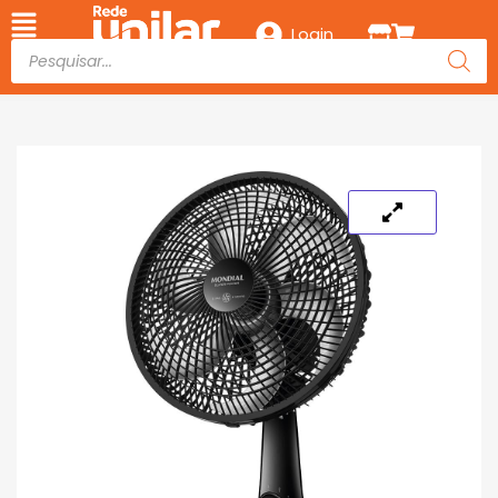
Login