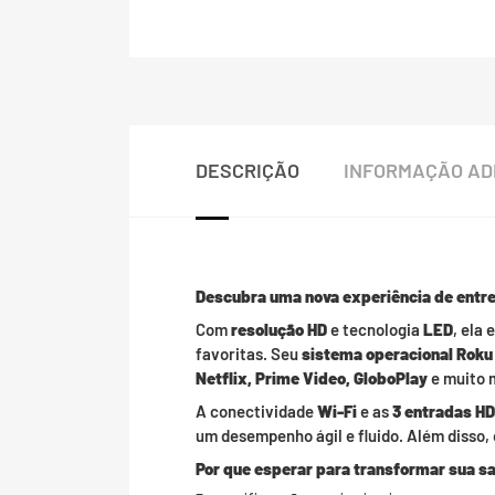
DESCRIÇÃO
INFORMAÇÃO AD
Descubra uma nova experiência de entr
Com
resolução HD
e tecnologia
LED
, ela
favoritas. Seu
sistema operacional Roku
Netflix, Prime Video, GloboPlay
e muito 
A conectividade
Wi-Fi
e as
3 entradas H
um desempenho ágil e fluido. Além disso,
Por que esperar para transformar sua sa