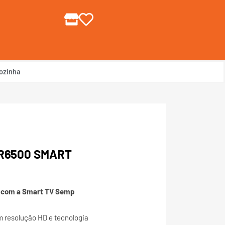
gin ou Cadastre-se
ozinha
2R6500 SMART
 com a Smart TV Semp
 resolução HD e tecnologia