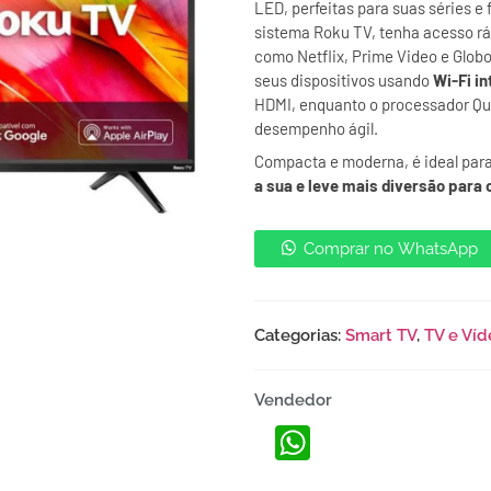
LED, perfeitas para suas séries e 
sistema Roku TV, tenha acesso ráp
como Netflix, Prime Video e Glob
seus dispositivos usando
Wi-Fi i
HDMI, enquanto o processador Q
desempenho ágil.
Compacta e moderna, é ideal par
a sua e leve mais diversão para o
Comprar no WhatsApp
Categorias:
Smart TV
,
TV e Víd
Vendedor
WhatsApp