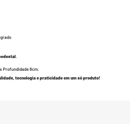
tegrado
pedestal
.
x Profundidade 8cm.
lidade, tecnologia e praticidade em um só produto!