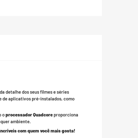
da detalhe dos seus filmes e séries
 de aplicativos pré-instalados, como
o o
processador Quadcore
proporciona
lquer ambiente.
 incríveis com quem você mais gosta!