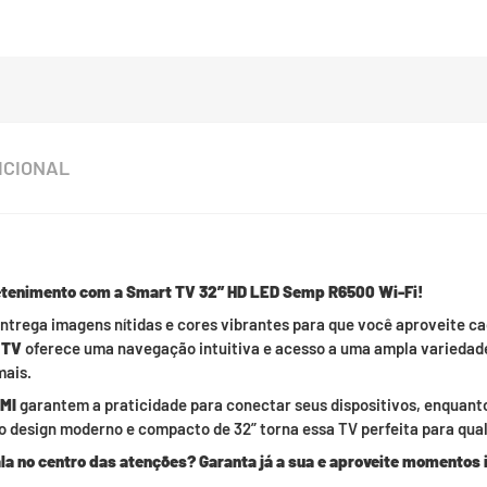
ICIONAL
etenimento com a Smart TV 32” HD LED Semp R6500 Wi-Fi!
 entrega imagens nítidas e cores vibrantes para que você aproveite ca
 TV
oferece uma navegação intuitiva e acesso a uma ampla variedade
mais.
DMI
garantem a praticidade para conectar seus dispositivos, enquant
 o design moderno e compacto de 32” torna essa TV perfeita para qua
la no centro das atenções? Garanta já a sua e aproveite momentos