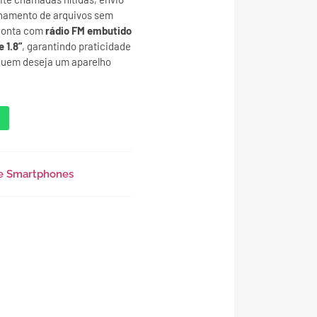
hamento de arquivos sem
 conta com
rádio FM embutido
e 1.8”
, garantindo praticidade
 quem deseja um aparelho
 e Smartphones