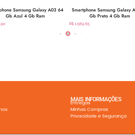
phone Samsung Galaxy A03 64
Smartphone Samsung Galaxy 
Gb Azul 4 Gb Ram
Gb Preto 4 Gb Ram
,90
R$
1.589,65
MAIS INFORMAÇÕES
Entregas
mos
Minhas Compras
Privacidade e Segurança