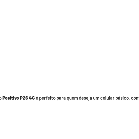
 o
Positivo P26 4G
é perfeito para quem deseja um celular básico, conf