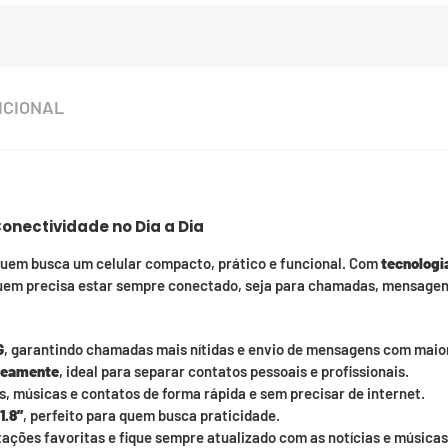
ICIONAL
Conectividade no Dia a Dia
 quem busca um celular compacto, prático e funcional. Com
tecnologi
a quem precisa estar sempre conectado, seja para chamadas, mensag
G
, garantindo chamadas mais nítidas e envio de mensagens com maio
aneamente
, ideal para separar contatos pessoais e profissionais.
, músicas e contatos de forma rápida e sem precisar de internet.
1.8”
, perfeito para quem busca praticidade.
tações favoritas e fique sempre atualizado com as notícias e músic