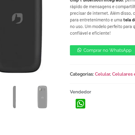
rápido de mensagens e compartil
precisar de internet. Além disso,
para entretenimento e uma
tela d
no uso. Um modelo perfeito para
confiável e eficiente!
Comprar no WhatsApp
Categorias:
Celular
,
Celulares
Vendedor
WhatsApp