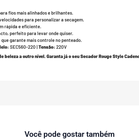
ara fios mais alinhados e brilhantes.
velocidades para personalizar a secagem.
rápida e eficiente.
to, perfeito para levar onde quiser.
 que garante mais controle no penteado.
elo:
SEC560-220 |
Tensão:
220V
de beleza a outro nível. Garanta já o seu Secador Rouge Style Caden
Você pode gostar também