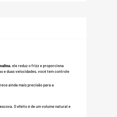
malina
, ele reduz o frizz e proporciona
as e duas velocidades, você tem controle
rece ainda mais precisão para a
scova. O efeito é de um volume natural e