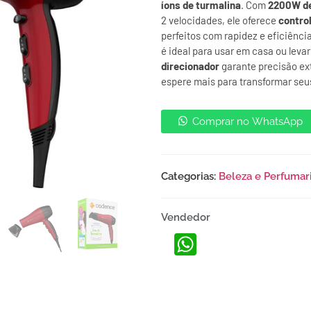
íons de turmalina
. Com
2200W de
2 velocidades, ele oferece
control
perfeitos com rapidez e eficiênci
é ideal para usar em casa ou levar
direcionador
garante precisão ex
espere mais para transformar seu
Comprar no WhatsApp
Categorias:
Beleza e Perfumar
Vendedor
WhatsApp