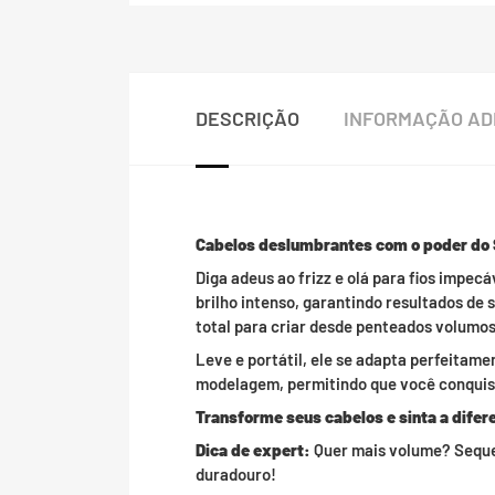
DESCRIÇÃO
INFORMAÇÃO AD
Cabelos deslumbrantes com o poder do 
Diga adeus ao frizz e olá para fios impec
brilho intenso, garantindo resultados de
total para criar desde penteados volumoso
Leve e portátil, ele se adapta perfeitame
modelagem, permitindo que você conquist
Transforme seus cabelos e sinta a dife
Dica de expert:
Quer mais volume? Seque 
duradouro!