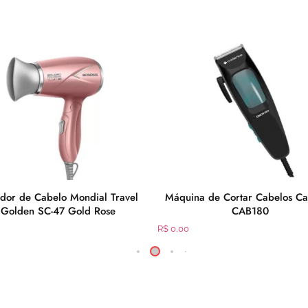
dor de Cabelo Mondial Travel
Máquina de Cortar Cabelos C
Golden SC-47 Gold Rose
CAB180
R$
0,00