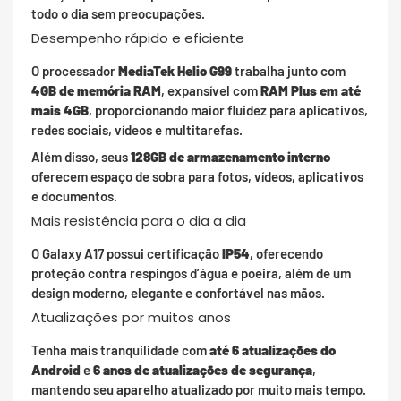
todo o dia sem preocupações.
Desempenho rápido e eficiente
O processador
MediaTek Helio G99
trabalha junto com
4GB de memória RAM
, expansível com
RAM Plus em até
mais 4GB
, proporcionando maior fluidez para aplicativos,
redes sociais, vídeos e multitarefas.
Além disso, seus
128GB de armazenamento interno
oferecem espaço de sobra para fotos, vídeos, aplicativos
e documentos.
Mais resistência para o dia a dia
O Galaxy A17 possui certificação
IP54
, oferecendo
proteção contra respingos d’água e poeira, além de um
design moderno, elegante e confortável nas mãos.
Atualizações por muitos anos
Tenha mais tranquilidade com
até 6 atualizações do
Android
e
6 anos de atualizações de segurança
,
mantendo seu aparelho atualizado por muito mais tempo.