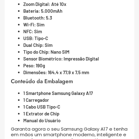
Zoom Digital: Até 10x
Bateria: 5.000mAh
Bluetooth: 5.3
Wi-Fi: Sim
NFC: Sim
USB: Tipo-C
Dual Chip: Sim
Tipo do Chip: Nano SIM
Sensor Biométrico: Impressão Digital
Peso: 190g
Dimensões: 164,4 x 77,9 x 7,5 mm
Conteúdo da Embalagem
1 Smartphone Samsung Galaxy A17
1 Carregador
1 Cabo USB Tipo-C
1 Extrator de Chip
Manual do Usuário
Garanta agora o seu Samsung Galaxy A17 e tenha
em mãos um smartphone moderno, inteligente e