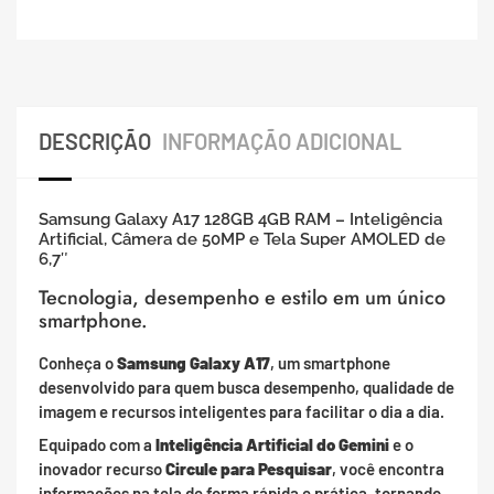
DESCRIÇÃO
INFORMAÇÃO ADICIONAL
Samsung Galaxy A17 128GB 4GB RAM – Inteligência
Artificial, Câmera de 50MP e Tela Super AMOLED de
6,7″
Tecnologia, desempenho e estilo em um único
smartphone.
Conheça o
Samsung Galaxy A17
, um smartphone
desenvolvido para quem busca desempenho, qualidade de
imagem e recursos inteligentes para facilitar o dia a dia.
Equipado com a
Inteligência Artificial do Gemini
e o
inovador recurso
Circule para Pesquisar
, você encontra
informações na tela de forma rápida e prática, tornando