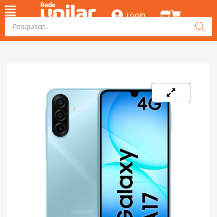
Login