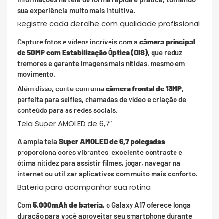
sua experiência muito mais intuitiva.
Registre cada detalhe com qualidade profissional
Capture fotos e vídeos incríveis com a
câmera principal
de 50MP com Estabilização Óptica (OIS)
, que reduz
tremores e garante imagens mais nítidas, mesmo em
movimento.
Além disso, conte com uma
câmera frontal de 13MP
,
perfeita para selfies, chamadas de vídeo e criação de
conteúdo para as redes sociais.
Tela Super AMOLED de 6,7″
A ampla tela
Super AMOLED de 6,7 polegadas
proporciona cores vibrantes, excelente contraste e
ótima nitidez para assistir filmes, jogar, navegar na
internet ou utilizar aplicativos com muito mais conforto.
Bateria para acompanhar sua rotina
Com
5.000mAh de bateria
, o Galaxy A17 oferece longa
duração para você aproveitar seu smartphone durante