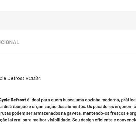
ICIONAL
cle Defrost RCD34
ycle Defrost
é ideal para quem busca uma cozinha moderna, prática e
 na distribuição e organização dos alimentos. Os puxadores ergonômi
 frutas podem ser armazenados na gaveta, mantendo-os frescos e org
ão lateral para melhor visibilidade. Seu design eficiente e convenci