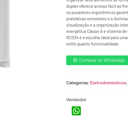
duplex oferece acesso fácil ao fr
os puxadores ergonômicos garante
prateleiras removíveis e a iluminaç
visualização e a organização inte
energética Classe A e sistema de 
RCD34 é a escolha ideal para uma 
estilo quanto funcionalidade.
Comprar no WhatsApp
Categorias:
Eletrodomésticos
Vendedor
WhatsApp