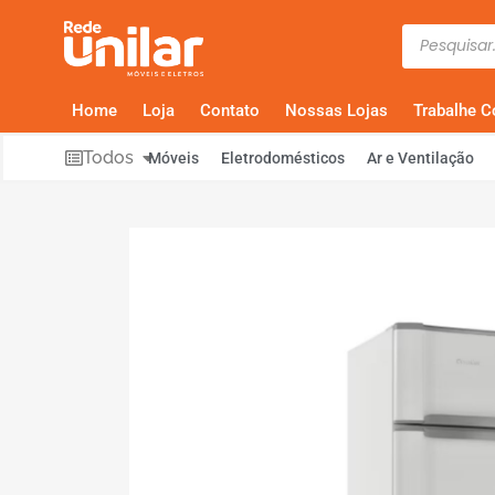
Home
Loja
Contato
Nossas Lojas
Trabalhe 
Todos
Móveis
Eletrodomésticos
Ar e Ventilação