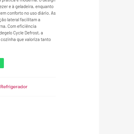
eezer e à geladeira, enquanto
m conforto no uso diário. As
ão lateral facilitam a
rna. Com eficiência
degelo Cycle Defrost, a
cozinha que valoriza tanto
,
Refrigerador