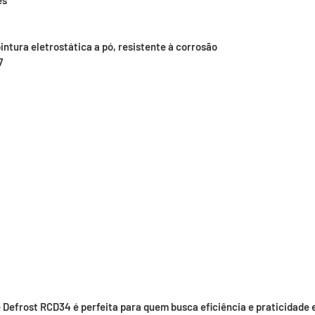
ês
ntura eletrostática a pó, resistente à corrosão
7
Defrost RCD34 é perfeita para quem busca eficiência e praticidade 