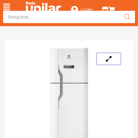
Login