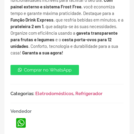
funcionalidades incríveis para facilitar o seu dia.
Com
painel externo e sistema Frost Free
, você economiza
tempo e garante máxima praticidade. Destaque para a
Função Drink Express
, que resfria bebidas em minutos, e a
prateleira 2 em 1
, que adapta-se às suas necessidades.
Organize com eficiência usando a
gaveta transparente
para frutas e legumes
e o
cesta porta-ovos para 12
unidades
. Conforto, tecnologia e durabilidade para a sua
casa!
Garanta a sua agora!
Comprar no WhatsApp
Categorias:
Eletrodomésticos
,
Refrigerador
Vendedor
WhatsApp