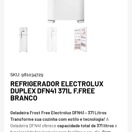
SKU:
981034729
REFRIGERADOR ELECTROLUX
DUPLEX DFN41 371L F.FREE
BRANCO
Geladeira Frost Free Electrolux DFN41 – 371 Litros
Transforme sua cozinha com estilo e tecnologia!
A
Geladeira DFN41 oferece
capacidade total de 371 litros
e