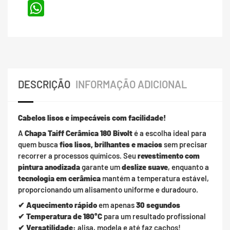
WhatsApp
DESCRIÇÃO
INFORMAÇÃO ADICIONAL
Cabelos lisos e impecáveis com facilidade!
A
Chapa Taiff Cerâmica 180 Bivolt
é a escolha ideal para
quem busca
fios lisos, brilhantes e macios
sem precisar
recorrer a processos químicos. Seu
revestimento com
pintura anodizada
garante um
deslize suave
, enquanto a
tecnologia em cerâmica
mantém a temperatura estável,
proporcionando um alisamento uniforme e duradouro.
✔
Aquecimento rápido
em apenas
30 segundos
✔
Temperatura de 180°C
para um resultado profissional
✔
Versatilidade:
alisa, modela e até faz cachos!