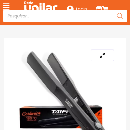
Login