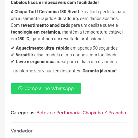
Cabelos lisos e impecáveis com facilidade!
A
Chapa Taiff Cerâmica 180 Bivolt
é a aliada perfeita para
um alisamento rápido e duradouro, sem danos aos fios.
Com
revestimento anodizado
para um deslize suave e
tecnologia em cerâmica
, mantém a temperatura estável
em
180°C
, garantindo um resultado profissional.
✔ Aquecimento ultra-rápido
em apenas 30 segundos
✔
Versátil:
alisa, modela e cria cachos com facilidade
✔
Leve e ergonômica
, ideal para o dia a dia e viagens
Transforme seu visual em instantes!
Garanta já a sua!
Comprar no WhatsApp
Categorias:
Beleza e Perfumaria
,
Chapinha / Prancha
Vendedor