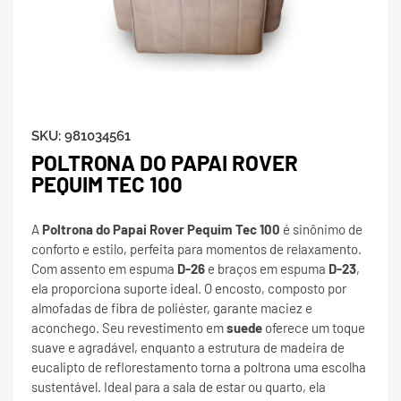
SKU:
981034561
POLTRONA DO PAPAI ROVER
PEQUIM TEC 100
A
Poltrona do Papai Rover Pequim Tec 100
é sinônimo de
conforto e estilo, perfeita para momentos de relaxamento.
Com assento em espuma
D-26
e braços em espuma
D-23
,
ela proporciona suporte ideal. O encosto, composto por
almofadas de fibra de poliéster, garante maciez e
aconchego. Seu revestimento em
suede
oferece um toque
suave e agradável, enquanto a estrutura de madeira de
eucalipto de reflorestamento torna a poltrona uma escolha
sustentável. Ideal para a sala de estar ou quarto, ela