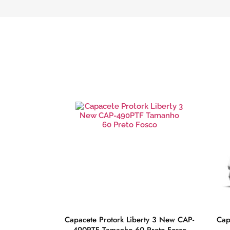
tilaser P3348
Capacete Protork Liberty 3 New CAP-
Cap