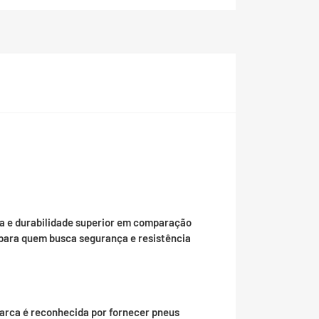
a e durabilidade superior em comparação
l para quem busca segurança e resistência
marca é reconhecida por fornecer pneus