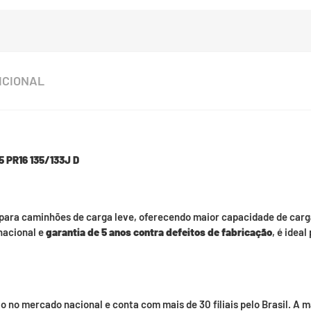
ICIONAL
 PR16 135/133J D
para caminhões de carga leve, oferecendo maior capacidade de carg
nacional e
garantia de 5 anos contra defeitos de fabricação
, é idea
 no mercado nacional e conta com mais de 30 filiais pelo Brasil. A 