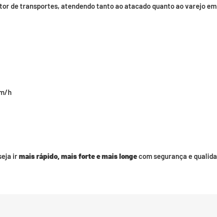
tor de transportes, atendendo tanto ao atacado quanto ao varejo em 
km/h
eja ir
mais rápido, mais forte e mais longe
com segurança e qualida