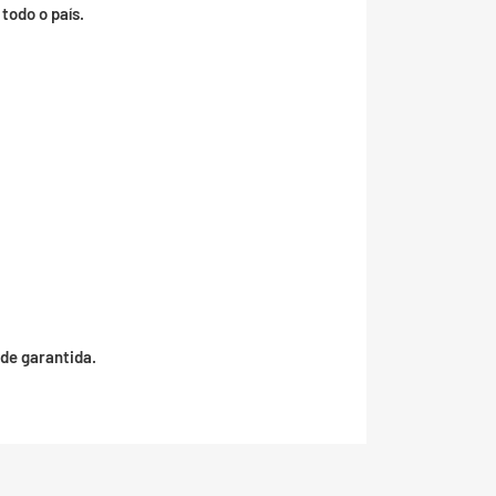
todo o país.
de garantida.