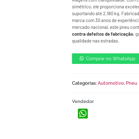
simétrico, ele proporciona excele
suportando até 2.180 kg. Fabrica
marca com 30 anos de experiênci
mercado nacional, este pneu co
contra defeitos de fabricação
, 
qualidade nas estradas.
Comprar no WhatsApp
Categorias:
Automotivo
,
Pneu
Vendedor
WhatsApp