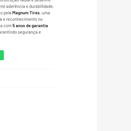
nte aderência e durabilidade,
do pela
Magnum Tires
, uma
a e reconhecimento no
nta com
5 anos de garantia
garantindo segurança e