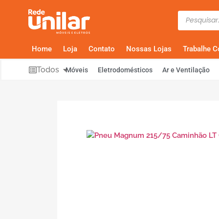
Home
Loja
Contato
Nossas Lojas
Trabalhe 
Todos
Móveis
Eletrodomésticos
Ar e Ventilação