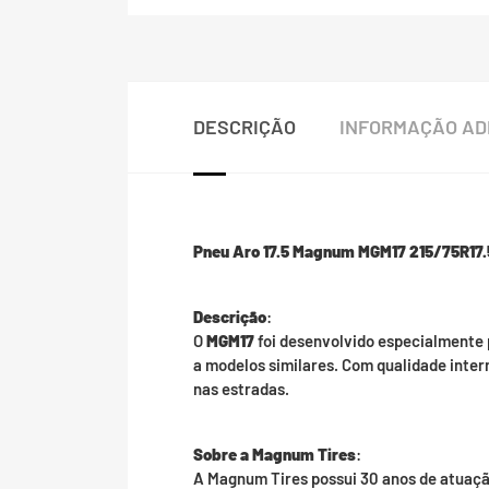
DESCRIÇÃO
INFORMAÇÃO AD
Pneu Aro 17.5 Magnum MGM17 215/75R17.5
Descrição
:
O
MGM17
foi desenvolvido especialmente 
a modelos similares. Com qualidade inter
nas estradas.
Sobre a Magnum Tires
:
A Magnum Tires possui 30 anos de atuação