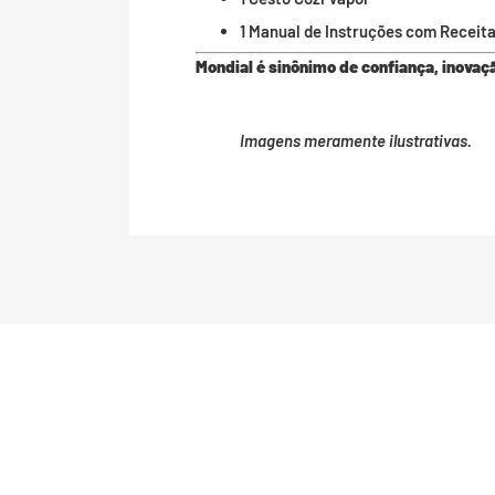
1 Manual de Instruções com Receit
Mondial é sinônimo de confiança, inova
Imagens meramente ilustrativas.