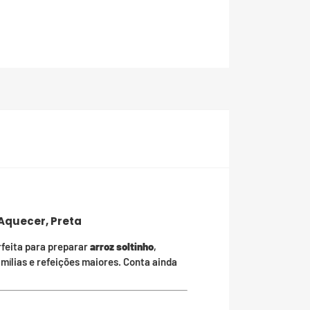
 Aquecer, Preta
rfeita para preparar
arroz soltinho
,
famílias e refeições maiores. Conta ainda