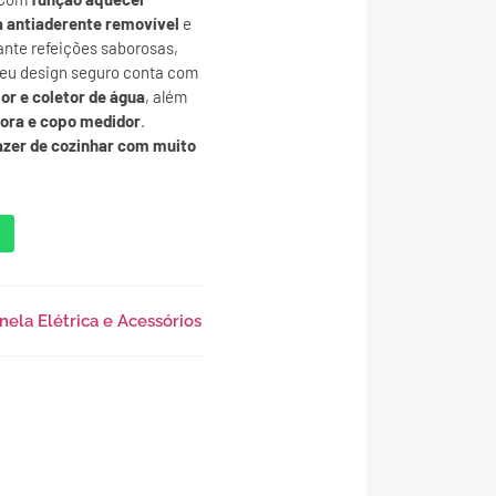
 antiaderente removível
e
rante refeições saborosas,
eu design seguro conta com
or e coletor de água
, além
ora e copo medidor
.
razer de cozinhar com muito
nela Elétrica e Acessórios