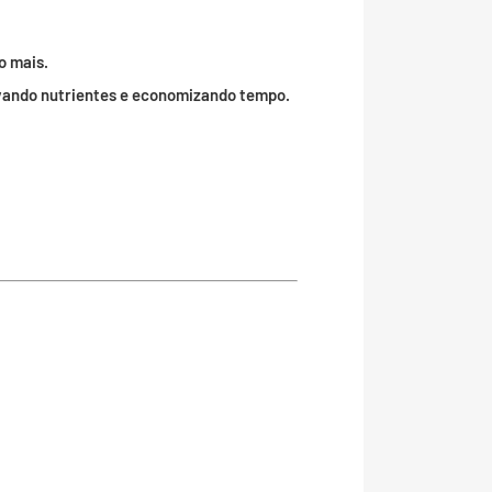
o mais.
vando nutrientes e economizando tempo.