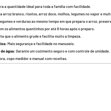
ra a quantidade ideal para toda a família com facilidade.
ara arroz branco, risotos, arroz doce, molhos, legumes no vapor e muit
 legumes e verduras ao mesmo tempo em que prepara o arroz, preser
ém os alimentos quentinhos por até 8 horas após o preparo.
ita que o alimento grude e facilita muito a limpeza.
tica
: Mais segurança e facilidade no manuseio.
r de água
: Garante um cozimento seguro e com controle de umidade.
ora, copo medidor e manual com receitas.