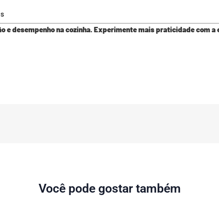
as
ção e desempenho na cozinha. Experimente mais praticidade com a e
Você pode gostar também