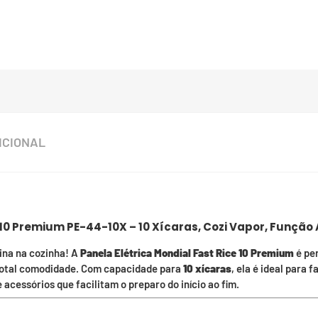
ICIONAL
 10 Premium PE-44-10X – 10 Xícaras, Cozi Vapor, Função
tina na cozinha! A
Panela Elétrica Mondial Fast Rice 10 Premium
é pe
 total comodidade. Com capacidade para
10 xícaras
, ela é ideal para 
 acessórios que facilitam o preparo do início ao fim.