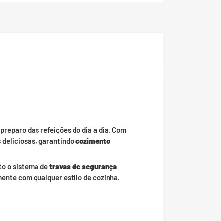
preparo das refeições do dia a dia. Com
 deliciosas, garantindo
cozimento
to o sistema de
travas de segurança
mente com qualquer estilo de cozinha.