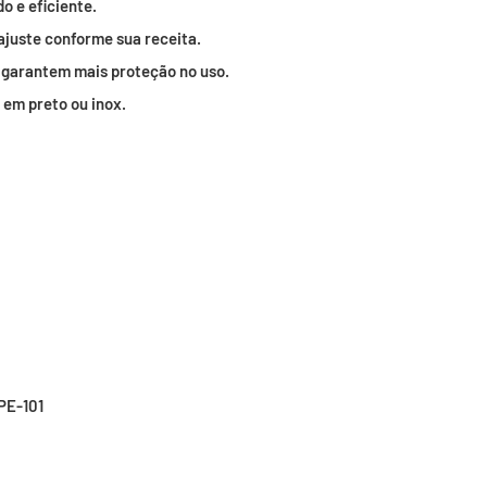
o e eficiente.
ajuste conforme sua receita.
 garantem mais proteção no uso.
 em preto ou inox.
PPE-101