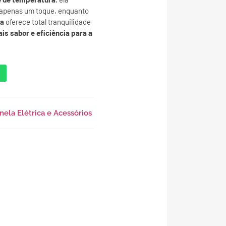
 apenas um toque, enquanto
ça
oferece total tranquilidade
ais sabor e eficiência para a
nela Elétrica e Acessórios