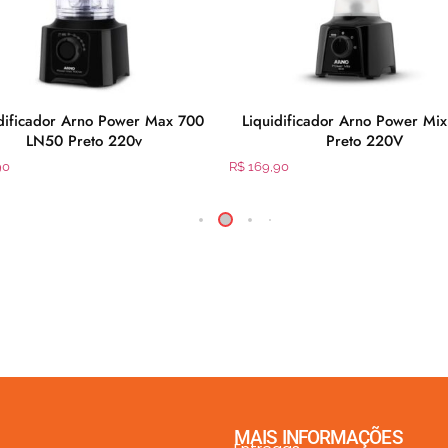
idificador Arno Power Max 700
Liquidificador Arno Power Mi
LN50 Preto 220v
Preto 220V
90
R$
169,90
MAIS INFORMAÇÕES