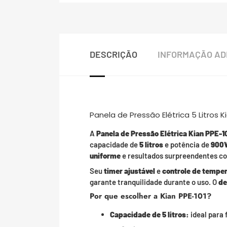
DESCRIÇÃO
INFORMAÇÃO AD
Panela de Pressão Elétrica 5 Litros 
A
Panela de Pressão Elétrica Kian PPE-1
capacidade de
5 litros
e potência de
900
uniforme
e resultados surpreendentes c
Seu
timer ajustável
e
controle de tempe
garante tranquilidade durante o uso. O
de
Por que escolher a Kian PPE-101?
Capacidade de 5 litros:
ideal para 