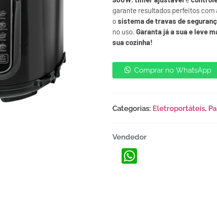
garante resultados perfeitos com
o
sistema de travas de seguran
no uso.
Garanta já a sua e leve m
sua cozinha!
Comprar no WhatsApp
Categorias:
Eletroportáteis
,
Pa
Vendedor
WhatsApp