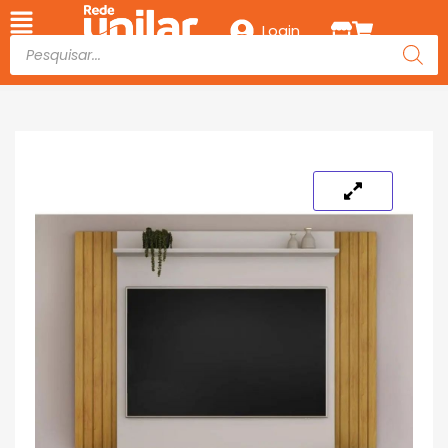
Login