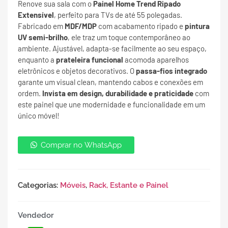
Renove sua sala com o
Painel Home Trend Ripado
Extensível
, perfeito para TVs de até 55 polegadas.
Fabricado em
MDF/MDP
com acabamento ripado e
pintura
UV semi-brilho
, ele traz um toque contemporâneo ao
ambiente. Ajustável, adapta-se facilmente ao seu espaço,
enquanto a
prateleira funcional
acomoda aparelhos
eletrônicos e objetos decorativos. O
passa-fios integrado
garante um visual clean, mantendo cabos e conexões em
ordem.
Invista em design, durabilidade e praticidade
com
este painel que une modernidade e funcionalidade em um
único móvel!
Comprar no WhatsApp
Categorias:
Móveis
,
Rack, Estante e Painel
Vendedor