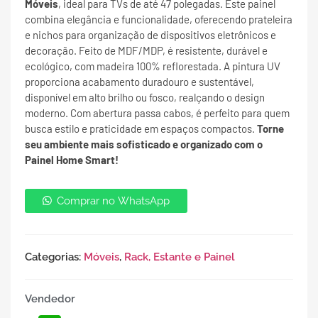
Móveis
, ideal para TVs de até 47 polegadas. Este painel
combina elegância e funcionalidade, oferecendo prateleira
e nichos para organização de dispositivos eletrônicos e
decoração. Feito de MDF/MDP, é resistente, durável e
ecológico, com madeira 100% reflorestada. A pintura UV
proporciona acabamento duradouro e sustentável,
disponível em alto brilho ou fosco, realçando o design
moderno. Com abertura passa cabos, é perfeito para quem
busca estilo e praticidade em espaços compactos.
Torne
seu ambiente mais sofisticado e organizado com o
Painel Home Smart!
Comprar no WhatsApp
Categorias:
Móveis
,
Rack, Estante e Painel
Vendedor