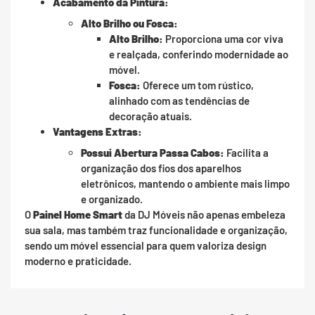
Acabamento da Pintura:
Alto Brilho ou Fosca:
Alto Brilho:
Proporciona uma cor viva
e realçada, conferindo modernidade ao
móvel.
Fosca:
Oferece um tom rústico,
alinhado com as tendências de
decoração atuais.
Vantagens Extras:
Possui Abertura Passa Cabos:
Facilita a
organização dos fios dos aparelhos
eletrônicos, mantendo o ambiente mais limpo
e organizado.
O
Painel Home Smart
da DJ Móveis não apenas embeleza
sua sala, mas também traz funcionalidade e organização,
sendo um móvel essencial para quem valoriza design
moderno e praticidade.