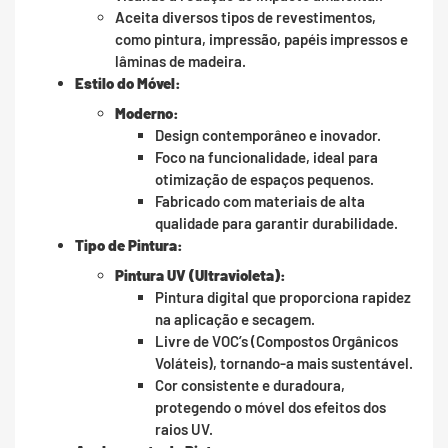
Aceita diversos tipos de revestimentos,
como pintura, impressão, papéis impressos e
lâminas de madeira.
Estilo do Móvel:
Moderno:
Design contemporâneo e inovador.
Foco na funcionalidade, ideal para
otimização de espaços pequenos.
Fabricado com materiais de alta
qualidade para garantir durabilidade.
Tipo de Pintura:
Pintura UV (Ultravioleta):
Pintura digital que proporciona rapidez
na aplicação e secagem.
Livre de VOC’s (Compostos Orgânicos
Voláteis), tornando-a mais sustentável.
Cor consistente e duradoura,
protegendo o móvel dos efeitos dos
raios UV.