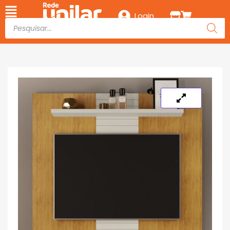
Login