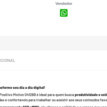
Vendedor
WhatsApp
ICIONAL
sforme seu dia a dia digital!
 Positivo Motion Q4128B é ideal para quem busca
produtividade e esti
s e confortáveis para trabalhar ou assistir aos seus conteúdos favo