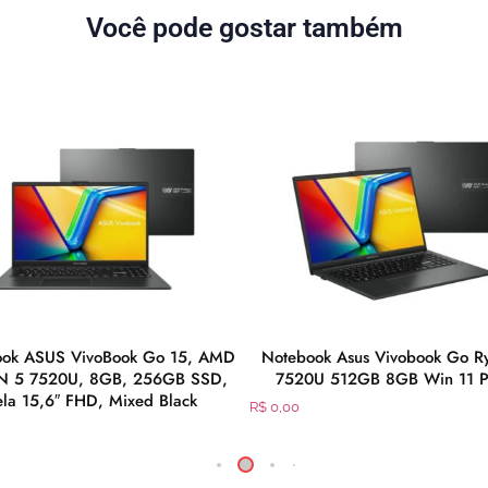
Você pode gostar também
ook ASUS VivoBook Go 15, AMD
Notebook Asus Vivobook Go R
N 5 7520U, 8GB, 256GB SSD,
7520U 512GB 8GB Win 11 P
ela 15,6″ FHD, Mixed Black
R$
0,00