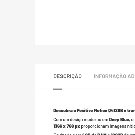
DESCRIÇÃO
INFORMAÇÃO AD
Descubra o Positivo Motion Q4128B e tran
Com um design moderno em
Deep Blue
, o
1366 x 768 px
proporcionam imagens nítida