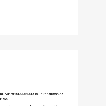
lo
. Sua
tela LCD HD de 14”
e resolução de
ritos.