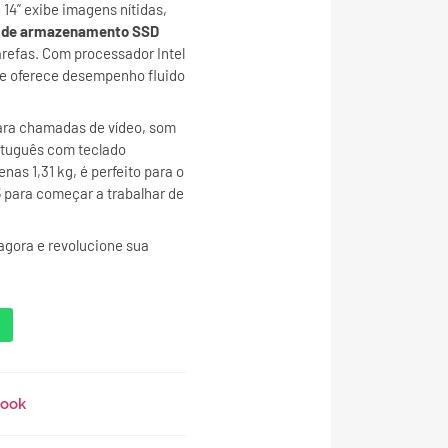
14” exibe imagens nítidas,
 de armazenamento SSD
arefas. Com processador Intel
ele oferece desempenho fluido
ra chamadas de vídeo, som
rtuguês com teclado
as 1,31 kg, é perfeito para o
5
para começar a trabalhar de
agora e revolucione sua
ook