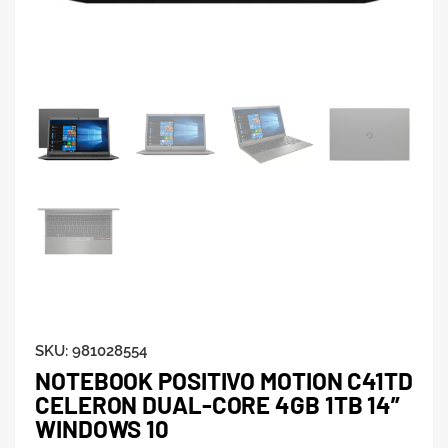
SKU:
981028554
NOTEBOOK POSITIVO MOTION C41TD
CELERON DUAL-CORE 4GB 1TB 14”
WINDOWS 10