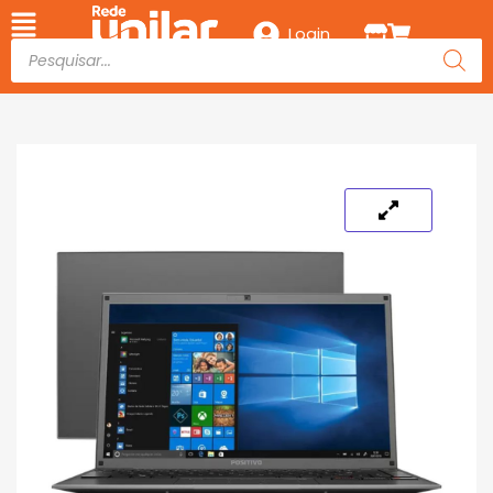
Login