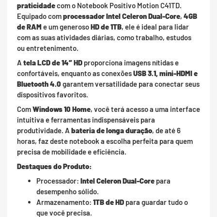
praticidade
com o Notebook Positivo Motion C41TD.
Equipado com
processador Intel Celeron Dual-Core
,
4GB
de RAM
e um generoso
HD de 1TB
, ele é ideal para lidar
com as suas atividades diárias, como trabalho, estudos
ou entretenimento.
A
tela LCD de 14″ HD
proporciona imagens nítidas e
confortáveis, enquanto as conexões
USB 3.1, mini-HDMI e
Bluetooth 4.0
garantem versatilidade para conectar seus
dispositivos favoritos.
Com
Windows 10 Home
, você terá acesso a uma interface
intuitiva e ferramentas indispensáveis para
produtividade. A
bateria de longa duração
, de até 6
horas, faz deste notebook a escolha perfeita para quem
precisa de mobilidade e eficiência.
Destaques do Produto:
Processador:
Intel Celeron Dual-Core
para
desempenho sólido.
Armazenamento:
1TB de HD
para guardar tudo o
que você precisa.