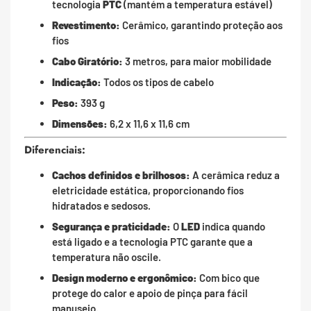
tecnologia
PTC
(mantém a temperatura estável)
Revestimento:
Cerâmico, garantindo proteção aos
fios
Cabo Giratório:
3 metros, para maior mobilidade
Indicação:
Todos os tipos de cabelo
Peso:
393 g
Dimensões:
6,2 x 11,6 x 11,6 cm
Diferenciais:
Cachos definidos e brilhosos:
A cerâmica reduz a
eletricidade estática, proporcionando fios
hidratados e sedosos.
Segurança e praticidade:
O
LED
indica quando
está ligado e a tecnologia PTC garante que a
temperatura não oscile.
Design moderno e ergonômico:
Com bico que
protege do calor e apoio de pinça para fácil
manuseio.