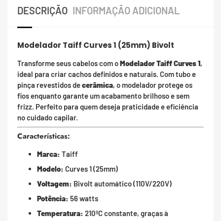
DESCRIÇÃO
INFORMAÇÃO ADICIONAL
Modelador Taiff Curves 1 (25mm) Bivolt
Transforme seus cabelos com o
Modelador Taiff Curves 1
,
ideal para criar cachos definidos e naturais. Com tubo e
pinça revestidos de
cerâmica
, o modelador protege os
fios enquanto garante um acabamento brilhoso e sem
frizz. Perfeito para quem deseja praticidade e eficiência
no cuidado capilar.
Características:
Marca:
Taiff
Modelo:
Curves 1 (25mm)
Voltagem:
Bivolt automático (110V/220V)
Potência:
56 watts
Temperatura:
210ºC constante, graças à