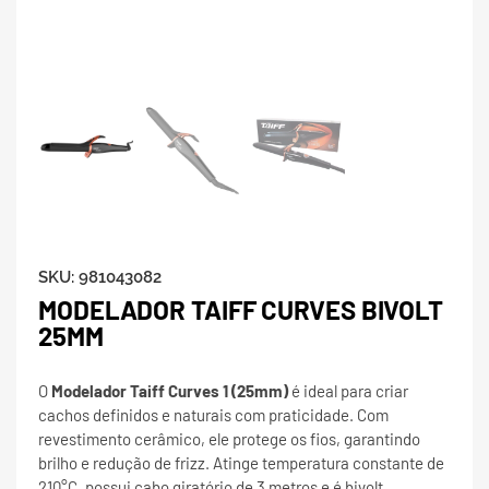
SKU:
981043082
MODELADOR TAIFF CURVES BIVOLT
25MM
O
Modelador Taiff Curves 1 (25mm)
é ideal para criar
cachos definidos e naturais com praticidade. Com
revestimento cerâmico, ele protege os fios, garantindo
brilho e redução de frizz. Atinge temperatura constante de
210°C, possui cabo giratório de 3 metros e é bivolt