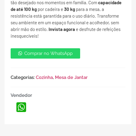
tão desejado nos momentos em família. Com
capacidade
de até 100 kg
por cadeira e
30 kg
para a mesa, a
resistência está garantida para o uso diário. Transforme
seu ambiente em um espaço funcional e acolhedor, sem
abrir mão do estilo.
Invista agora
e desfrute de refeições
inesquecíveis!
Comprar no WhatsApp
Categorias:
Cozinha
,
Mesa de Jantar
Vendedor
WhatsApp