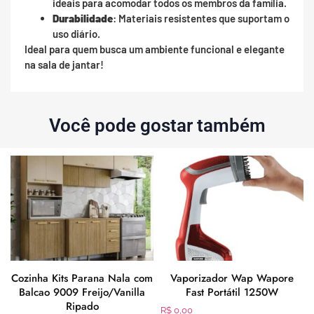
ideais para acomodar todos os membros da família.
Durabilidade
: Materiais resistentes que suportam o
uso diário.
Ideal para quem busca um ambiente funcional e elegante
na sala de jantar!
Você pode gostar também
Cozinha Kits Parana Nala com
Vaporizador Wap Wapore
Balcao 9009 Freijo/Vanilla
Fast Portátil 1250W
Ripado
R$
0,00