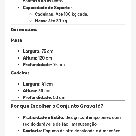
conforto ao assento.
Capacidade de Suporte
:
Cadeiras
: Até 100 kg cada.
Mesa
: Até 30 kg.
Dimensões
Mesa
Largura
: 75 cm
Altura
: 120 cm
Profundidade
: 75 cm
Cadeiras
Largura
: 41 cm
Altura
: 90 cm
Profundidade
: 50 cm
Por que Escolher o Conjunto Gravatá?
Praticidade e Estilo
: Design contemporâneo com
tecido durável e de fácil manutenção.
Conforto
: Espuma de alta densidade e dimensões