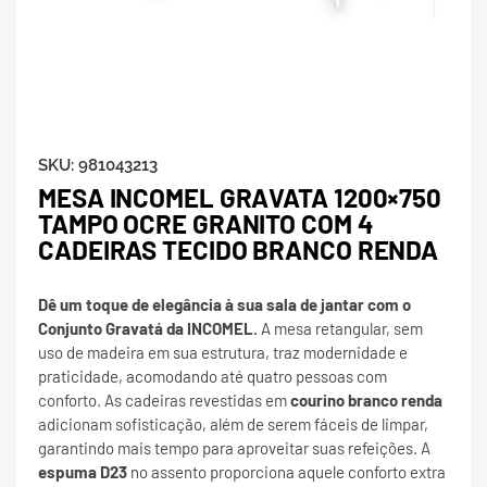
SKU:
981043213
MESA INCOMEL GRAVATA 1200×750
TAMPO OCRE GRANITO COM 4
CADEIRAS TECIDO BRANCO RENDA
Dê um toque de elegância à sua sala de jantar com o
Conjunto Gravatá da INCOMEL.
A mesa retangular, sem
uso de madeira em sua estrutura, traz modernidade e
praticidade, acomodando até quatro pessoas com
conforto. As cadeiras revestidas em
courino branco renda
adicionam sofisticação, além de serem fáceis de limpar,
garantindo mais tempo para aproveitar suas refeições. A
espuma D23
no assento proporciona aquele conforto extra