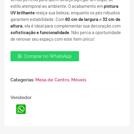
estilo atemporal ao ambiente. O acabamento em
pintura
UV brilhante
realça sua beleza, enquanto os pés robustos
garantem estabilidade. Com
80 cm de largura
e
32 cm de
altura
, ela é ideal para complementar sua decoração com
sofisticação e funcionalidade
. Não perca a oportunidade
de renovar seu espaço com este item único!
Comprar no WhatsApp
Categorias:
Mesa de Centro
,
Móveis
Vendedor
WhatsApp