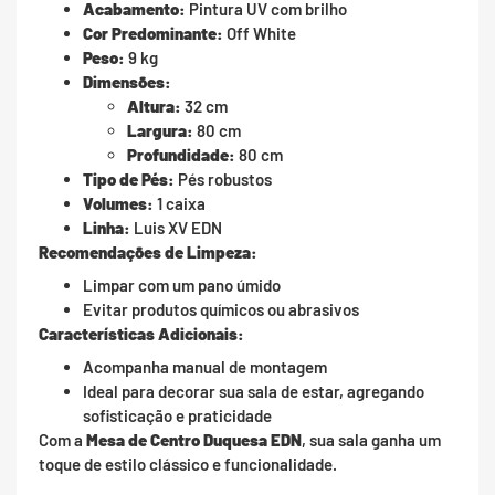
Acabamento:
Pintura UV com brilho
Cor Predominante:
Off White
Peso:
9 kg
Dimensões:
Altura:
32 cm
Largura:
80 cm
Profundidade:
80 cm
Tipo de Pés:
Pés robustos
Volumes:
1 caixa
Linha:
Luis XV EDN
Recomendações de Limpeza:
Limpar com um pano úmido
Evitar produtos químicos ou abrasivos
Características Adicionais:
Acompanha manual de montagem
Ideal para decorar sua sala de estar, agregando
sofisticação e praticidade
Com a
Mesa de Centro Duquesa EDN
, sua sala ganha um
toque de estilo clássico e funcionalidade.