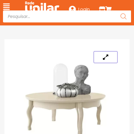
Login