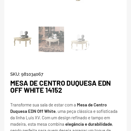
SKU:
981034067
MESA DE CENTRO DUQUESA EDN
OFF WHITE 14152
Transforme sua sala de estar com a
Mesa de Centro
Duquesa EDN Off White
, uma peça clássica e sofisticada
da linha Luis XV. Com um design refinado e tampo em
madeira, esta mesa combina
elegância e durabilidade
,
sendo perfeita para quem deseja agregar um toque de