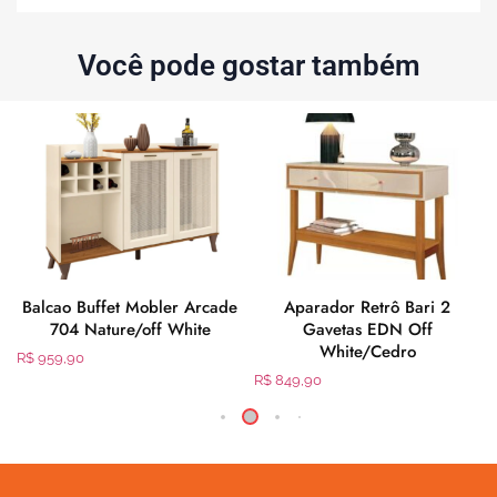
Você pode gostar também
Balcao Buffet Mobler Arcade
Aparador Retrô Bari 2
704 Nature/off White
Gavetas EDN Off
White/Cedro
R$
959,90
R$
849,90