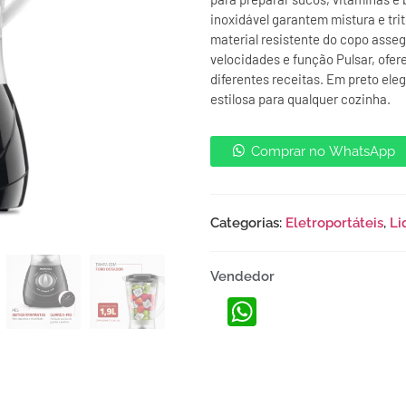
inoxidável garantem mistura e tri
material resistente do copo asseg
velocidades e função Pulsar, ofer
diferentes receitas. Em preto ele
estilosa para qualquer cozinha.
Comprar no WhatsApp
Categorias:
Eletroportáteis
,
Li
Vendedor
WhatsApp