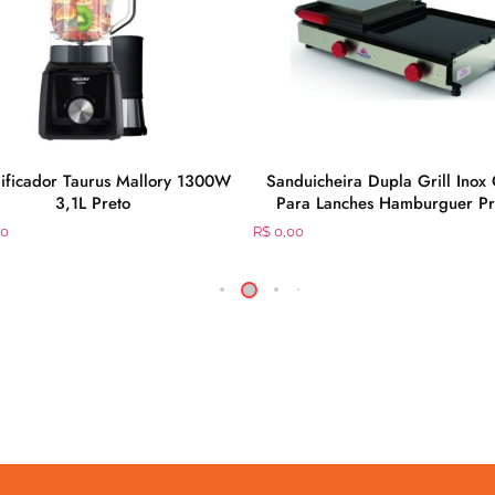
dificador Taurus Mallory 1300W
Sanduicheira Dupla Grill Inox
3,1L Preto
Para Lanches Hamburguer Pr
90
R$
0,00