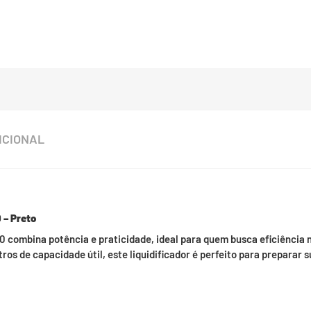
ICIONAL
 – Preto
0 combina potência e praticidade, ideal para quem busca eficiência 
ros de capacidade útil, este liquidificador é perfeito para preparar s