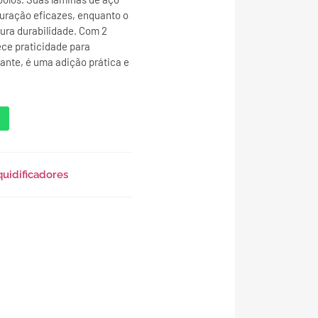
turação eficazes, enquanto o
ura durabilidade. Com 2
ece praticidade para
gante, é uma adição prática e
quidificadores