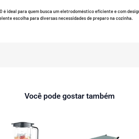
0 é ideal para quem busca um eletrodoméstico eficiente e com design 
celente escolha para diversas necessidades de preparo na cozinha.
Você pode gostar também