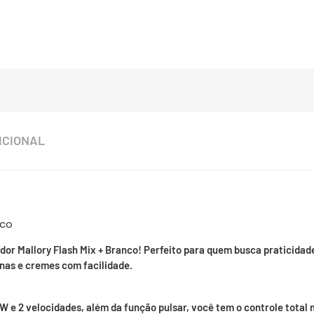
ICIONAL
nco
or Mallory Flash Mix + Branco! Perfeito para quem busca praticidade e
inas e cremes com facilidade.
e 2 velocidades, além da função pulsar, você tem o controle total n