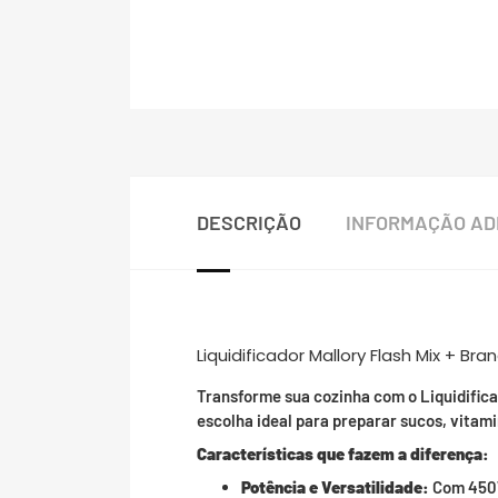
DESCRIÇÃO
INFORMAÇÃO AD
Liquidificador Mallory Flash Mix + Bra
Transforme sua cozinha com o Liquidificad
escolha ideal para preparar sucos, vitam
Características que fazem a diferença:
Potência e Versatilidade:
Com 450W 