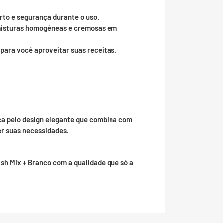
rto e segurança durante o uso.
misturas homogêneas e cremosas em
 para você aproveitar suas receitas.
aca pelo design elegante que combina com
er suas necessidades.
lash Mix + Branco com a qualidade que só a