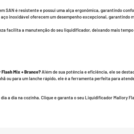
 em SAN é resistente e possui uma alça ergonômica, garantindo confo
 aço inoxidável oferecem um desempenho excepcional, garantindo 
za facilita a manutenção do seu liquidificador, deixando mais tempo
y Flash Mix + Branco?
Além de sua potência e eficiência, ele se dest
nhã ou para um lanche rápido, ele é a ferramenta perfeita para atend
dia a dia na cozinha. Clique e garanta o seu Liquidificador Mallory F