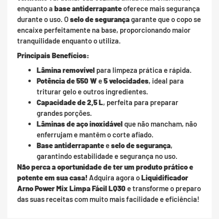
enquanto a
base antiderrapante
oferece mais segurança
durante o uso. O
selo de segurança
garante que o copo se
encaixe perfeitamente na base, proporcionando maior
tranquilidade enquanto o utiliza.
Principais Benefícios:
Lâmina removível
para limpeza prática e rápida.
Potência de 550 W
e
5 velocidades
, ideal para
triturar gelo e outros ingredientes.
Capacidade de 2,5 L
, perfeita para preparar
grandes porções.
Lâminas de aço inoxidável
que não mancham, não
enferrujam e mantêm o corte afiado.
Base antiderrapante
e
selo de segurança
,
garantindo estabilidade e segurança no uso.
Não perca a oportunidade de ter um produto prático e
potente em sua casa!
Adquira agora o
Liquidificador
Arno Power Mix Limpa Fácil LQ30
e transforme o preparo
das suas receitas com muito mais facilidade e eficiência!