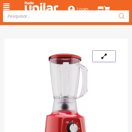
Login