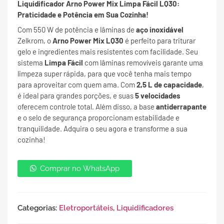
Liquidificador Arno Power Mix Limpa Fácil LQ30:
Praticidade e Potência em Sua Cozinha!
Com 550 W de potência e lâminas de
aço inoxidável
Zelkrom, o
Arno Power Mix LQ30
é perfeito para triturar
gelo e ingredientes mais resistentes com facilidade. Seu
sistema
Limpa Fácil
com lâminas removíveis garante uma
limpeza super rápida, para que você tenha mais tempo
para aproveitar com quem ama. Com
2,5 L de capacidade
,
é ideal para grandes porções, e suas
5 velocidades
oferecem controle total. Além disso, a base
antiderrapante
e o selo de segurança proporcionam estabilidade e
tranquilidade. Adquira o seu agora e transforme a sua
cozinha!
Comprar no WhatsApp
Categorias:
Eletroportáteis
,
Liquidificadores