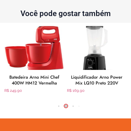
Você pode gostar também
Batedeira Arno Mini Chef
Liquidificador Arno Power
400W HM12 Vermelha
Mix LQ10 Preto 220V
R$
249,90
R$
169,90