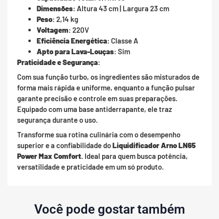
Dimensões
: Altura 43 cm | Largura 23 cm
Peso
: 2,14 kg
Voltagem
: 220V
Eficiência Energética
: Classe A
Apto para Lava-Louças
: Sim
Praticidade e Segurança
:
Com sua função turbo, os ingredientes são misturados de
forma mais rápida e uniforme, enquanto a função pulsar
garante precisão e controle em suas preparações.
Equipado com uma base antiderrapante, ele traz
segurança durante o uso.
Transforme sua rotina culinária com o desempenho
superior e a confiabilidade do
Liquidificador Arno LN65
Power Max Comfort
. Ideal para quem busca potência,
versatilidade e praticidade em um só produto.
Você pode gostar também