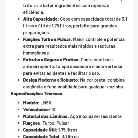
triturar e bater ingredientes com rapidez e
eficiência.
Alta Capacidade
: Copo com capacidade total de 3,1
litros e útil de 1,75 litros, perfeito para grandes
preparações.
Funções Turbo e Pulsar
: Maior controle e potência
extra para resultados mais rápidos e texturas
homogêneas.
Estrutura Segura e Prática
: Conta com base
antiderrapante, tampa doseadora e bico vertedor
para evitar acidentes e facilitar o uso.
Design Moderno e Robusto
: Na cor preta, combina
elegância e funcionalidade para qualquer cozinha.
Especificações Técnicas
:
Modelo
: LN65
Velocidades
: 10
Material das Lâminas
: Aço inoxidável resistente
Funções
: Turbo, Pulsar
Capacidade Útil
: 1,75 litros
Capacidade Total
: 3,1 litros