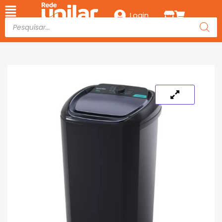
Login