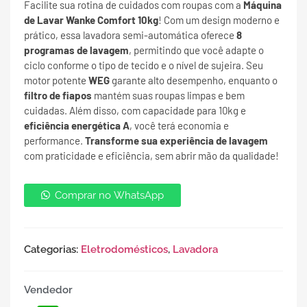
Facilite sua rotina de cuidados com roupas com a
Máquina
de Lavar Wanke Comfort 10kg
! Com um design moderno e
prático, essa lavadora semi-automática oferece
8
programas de lavagem
, permitindo que você adapte o
ciclo conforme o tipo de tecido e o nível de sujeira. Seu
motor potente
WEG
garante alto desempenho, enquanto o
filtro de fiapos
mantém suas roupas limpas e bem
cuidadas. Além disso, com capacidade para 10kg e
eficiência energética A
, você terá economia e
performance.
Transforme sua experiência de lavagem
com praticidade e eficiência, sem abrir mão da qualidade!
Comprar no WhatsApp
Categorias:
Eletrodomésticos
,
Lavadora
Vendedor