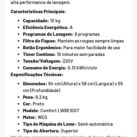
alta performance de lavagem.
Características Principais:
Capacidade:
10 kg
Eficiência Energética:
A
Programas de Lavagem:
8 programas
Filtro de Fiapos:
Mantém as roupas sempre limpas
Botão Ergonômico:
Para maior facilidade de uso
Timer Contínuo:
10 minutos sem paradas
Tensão/Voltagem:
220V
Consumo de Energia:
0,13 kWh/ciclo
Especificações Técnicas:
Dimensões:
94 cm (Altura) x 58 cm (Largura) x 55
cm (Profundidade)
Peso:
9,2 kg
Cor:
Preto
Modelo:
Comfort LWBE100T
Motor:
WEG
Tipo de Máquina de Lavar:
Semi-automática
Tipo de Abertura:
Superior