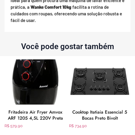
Ideal para quem procura uma máquina de lavar eficiente e
prática, a
Wanke Comfort 10kg
facilita a rotina de
cuidados com roupas, oferecendo uma solução robusta e
fácil de usar.
Você pode gostar também
Fritadeira Air Fryer Amvox
Cooktop Itatiaia Essencial 5
ARF 1205 4,5L 220V Preta
Bocas Preto Bivolt
R$
579,90
R$
734,90