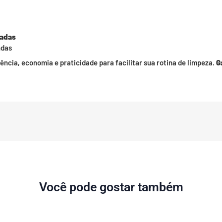
hadas
ndas
ncia, economia e praticidade para facilitar sua rotina de limpeza.
G
Você pode gostar também