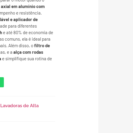
axial em alumínio com
mpenho e resistência.
lável e aplicador de
dade para diferentes
h
e até 80% de economia de
 comuns, ela é ideal para
ais. Além disso, o
filtro de
as, e a
alça com rodas
a
e simplifique sua rotina de
,
Lavadoras de Alta