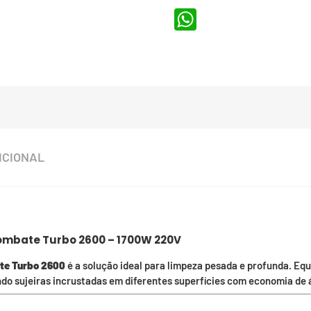
WhatsApp
ICIONAL
ombate Turbo 2600 – 1700W 220V
te Turbo 2600
é a solução ideal para limpeza pesada e profunda. E
do sujeiras incrustadas em diferentes superfícies com economia de 