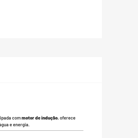
quipada com
motor de indução
, oferece
água e energia.