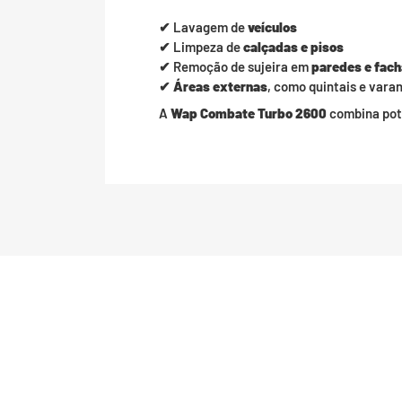
✔ Lavagem de
veículos
✔ Limpeza de
calçadas e pisos
✔ Remoção de sujeira em
paredes e fac
✔
Áreas externas
, como quintais e vara
A
Wap Combate Turbo 2600
combina potê