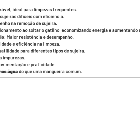
urável, ideal para limpezas frequentes.
sujeiras difíceis com eficiência.
enho na remoção de sujeira.
ionamento ao soltar o gatilho, economizando energia e aumentando a 
io
: Maior resistência e desempenho.
lidade e eficiência na limpeza.
satilidade para diferentes tipos de sujeira.
a impurezas.
movimentação e praticidade.
nos água
do que uma mangueira comum.