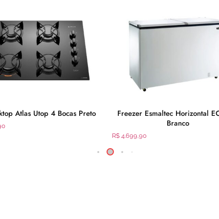
top Atlas Utop 4 Bocas Preto
Freezer Esmaltec Horizontal 
Branco
90
R$
4.699,90