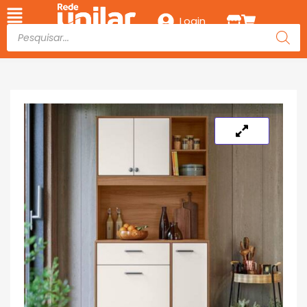
Login