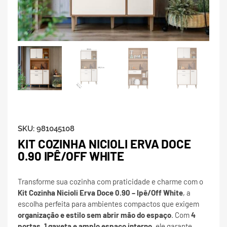
SKU:
981045108
KIT COZINHA NICIOLI ERVA DOCE
0.90 IPÊ/OFF WHITE
Transforme sua cozinha com praticidade e charme com o
Kit Cozinha Nicioli Erva Doce 0.90 – Ipê/Off White
, a
escolha perfeita para ambientes compactos que exigem
organização e estilo sem abrir mão do espaço
. Com
4
portas, 1 gaveta e amplo espaço interno
, ele garante