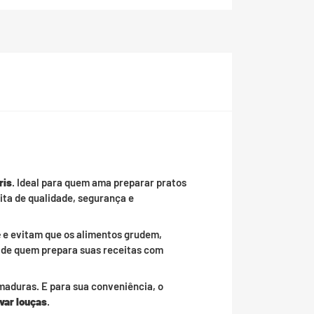
ris
. Ideal para quem ama preparar pratos
ita de qualidade, segurança e
e
e evitam que os alimentos grudem,
o de quem prepara suas receitas com
maduras. E para sua conveniência, o
var louças
.