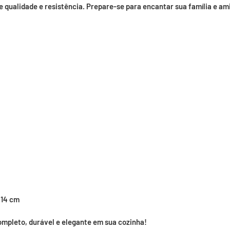
de qualidade e resistência. Prepare-se para encantar sua família e a
 14 cm
ompleto, durável e elegante em sua cozinha!