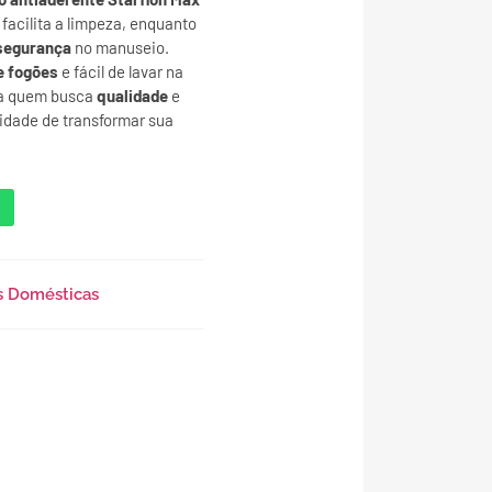
facilita a limpeza, enquanto
segurança
no manuseio.
e fogões
e fácil de lavar na
ra quem busca
qualidade
e
nidade de transformar sua
s Domésticas