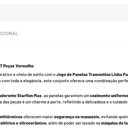
ICIONAL
 7 Peças Vermelho
rático e cheio de estilo com o
Jogo de Panelas Tramontina Linha Pa
os com toda a elegância, este conjunto oferece uma combinação perfe
aderente Starflon Max
, as panelas garantem um
cozimento uniform
na das peças é um charme à parte, refletindo a delicadeza e o cuidad
ntitérmicos
oferecem maior
segurança no manuseio
, evitando quei
 elétrico e vitrocerâmico
, além de poder ser lavado na
máquina de la