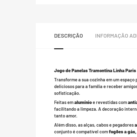
DESCRIÇÃO
INFORMAÇÃO AD
Jogo de Panelas Tramontina Linha Paris
Transforme a sua cozinha em um espaço p
deliciosos para a família e receber amig
sofisticação.
Feitas em
alumínio
e revestidas com
anti
facilitando a limpeza. A decoração inter
tanto amor.
Além disso, as alças, cabos e pegadores
a
conjunto é compatível com
fogões a gás,