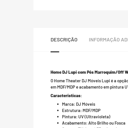
DESCRIÇÃO
INFORMAÇÃO AD
Home DJ Lupi com Pés Marroquim/Off W
O Home Theater DJ Móveis Lupi é a opção 
em MDF/MDP e acabamento em pintura UV, d
Características
:
Marca: DJ Móveis
Estrutura: MDF/MDP
Pintura: UV (Ultravioleta)
Acabamento: Alto Brilho ou Fosca