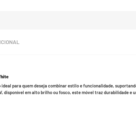
ICIONAL
hite
ideal para quem deseja combinar estilo e funcionalidade, suportand
isponível em alto brilho ou fosco, este móvel traz durabilidade e 