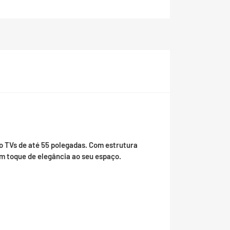
o TVs de até 55 polegadas. Com estrutura
um toque de elegância ao seu espaço.