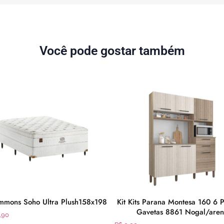
Você pode gostar também
mmons Soho Ultra Plush158x198
Kit Kits Parana Montesa 160 6 P
Gavetas 8861 Nogal/aren
,90