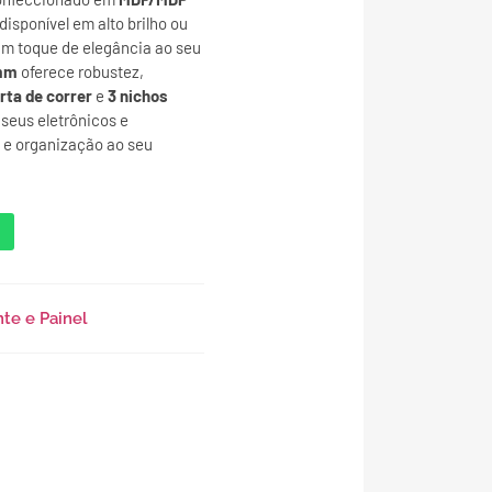
 disponível em alto brilho ou
um toque de elegância ao seu
mm
oferece robustez,
orta de correr
e
3 nichos
seus eletrônicos e
 e organização ao seu
nte e Painel