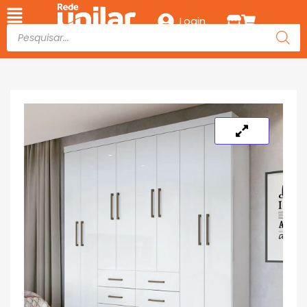
Login