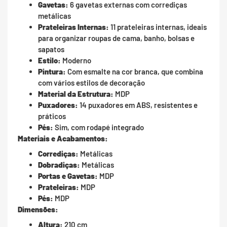
Gavetas:
6 gavetas externas com corrediças
metálicas
Prateleiras Internas:
11 prateleiras internas, ideais
para organizar roupas de cama, banho, bolsas e
sapatos
Estilo:
Moderno
Pintura:
Com esmalte na cor branca, que combina
com vários estilos de decoração
Material da Estrutura:
MDP
Puxadores:
14 puxadores em ABS, resistentes e
práticos
Pés:
Sim, com rodapé integrado
Materiais e Acabamentos:
Corrediças:
Metálicas
Dobradiças:
Metálicas
Portas e Gavetas:
MDP
Prateleiras:
MDP
Pés:
MDP
Dimensões:
Altura:
210 cm