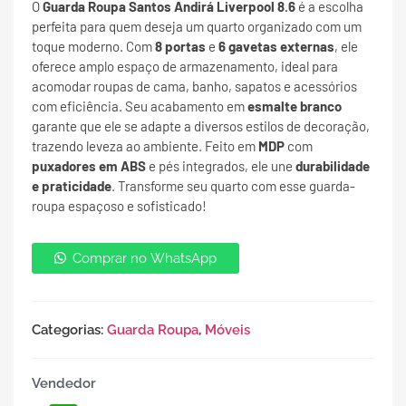
O
Guarda Roupa Santos Andirá Liverpool 8.6
é a escolha
perfeita para quem deseja um quarto organizado com um
toque moderno. Com
8 portas
e
6 gavetas externas
, ele
oferece amplo espaço de armazenamento, ideal para
acomodar roupas de cama, banho, sapatos e acessórios
com eficiência. Seu acabamento em
esmalte branco
garante que ele se adapte a diversos estilos de decoração,
trazendo leveza ao ambiente. Feito em
MDP
com
puxadores em ABS
e pés integrados, ele une
durabilidade
e praticidade
. Transforme seu quarto com esse guarda-
roupa espaçoso e sofisticado!
Comprar no WhatsApp
Categorias:
Guarda Roupa
,
Móveis
Vendedor