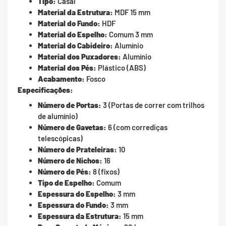
Tipo:
Casal
Material da Estrutura:
MDF 15 mm
Material do Fundo:
HDF
Material do Espelho:
Comum 3 mm
Material do Cabideiro:
Alumínio
Material dos Puxadores:
Alumínio
Material dos Pés:
Plástico (ABS)
Acabamento:
Fosco
Especificações:
Número de Portas:
3 (Portas de correr com trilhos
de alumínio)
Número de Gavetas:
6 (com corrediças
telescópicas)
Número de Prateleiras:
10
Número de Nichos:
16
Número de Pés:
8 (fixos)
Tipo de Espelho:
Comum
Espessura do Espelho:
3 mm
Espessura do Fundo:
3 mm
Espessura da Estrutura:
15 mm