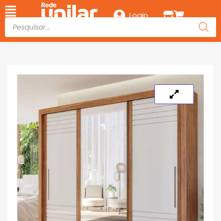
Login