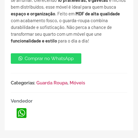
se arrumar. Oferecendo
10 prateleiras, 6 gavetas
e nichos
bem distribuídos, esse móvel é ideal para quem busca
espaço e organização
. Feito em
MDF de alta qualidade
com acabamento fosco, o guarda-roupa combina
durabilidade e sofisticação. Não perca a chance de
transformar seu quarto com um móvel que une
funcionalidade e estilo
para o dia a dia!
Comprar no WhatsApp
Categorias:
Guarda Roupa
,
Móveis
Vendedor
WhatsApp