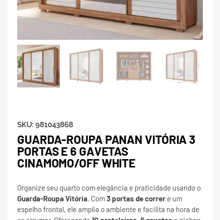
SKU:
981043868
GUARDA-ROUPA PANAN VITÓRIA 3
PORTAS E 6 GAVETAS
CINAMOMO/OFF WHITE
Organize seu quarto com elegância e praticidade usando o
Guarda-Roupa Vitória
. Com
3 portas de correr
e um
espelho frontal, ele amplia o ambiente e facilita na hora de