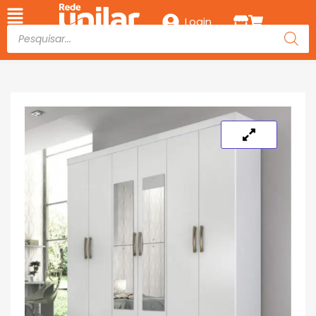
Login