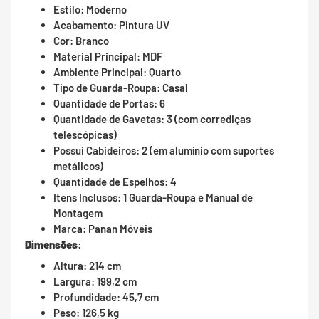
Estilo: Moderno
Acabamento: Pintura UV
Cor: Branco
Material Principal: MDF
Ambiente Principal: Quarto
Tipo de Guarda-Roupa: Casal
Quantidade de Portas: 6
Quantidade de Gavetas: 3 (com corrediças
telescópicas)
Possui Cabideiros: 2 (em alumínio com suportes
metálicos)
Quantidade de Espelhos: 4
Itens Inclusos: 1 Guarda-Roupa e Manual de
Montagem
Marca: Panan Móveis
Dimensões
:
Altura: 214 cm
Largura: 199,2 cm
Profundidade: 45,7 cm
Peso: 126,5 kg