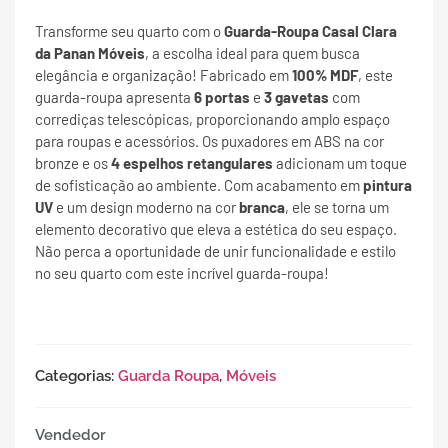
Transforme seu quarto com o
Guarda-Roupa Casal Clara
da Panan Móveis
, a escolha ideal para quem busca
elegância e organização! Fabricado em
100% MDF
, este
guarda-roupa apresenta
6 portas
e
3 gavetas
com
corrediças telescópicas, proporcionando amplo espaço
para roupas e acessórios. Os puxadores em ABS na cor
bronze e os
4 espelhos retangulares
adicionam um toque
de sofisticação ao ambiente. Com acabamento em
pintura
UV
e um design moderno na cor
branca
, ele se torna um
elemento decorativo que eleva a estética do seu espaço.
Não perca a oportunidade de unir funcionalidade e estilo
no seu quarto com este incrível guarda-roupa!
Categorias:
Guarda Roupa
,
Móveis
Vendedor